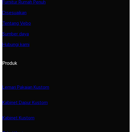
Furnitur Rumah Penuh
Disesuaikan
Tentang Vebo
Sumber daya
Hubungi kami
Produk
Lemari Pakaian Kustom
Kabinet Dapur Kustom
Kabinet Kustom