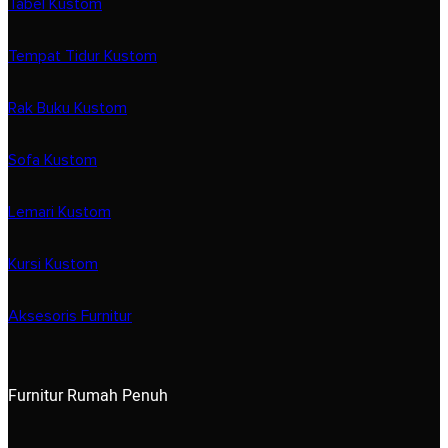
Tabel Kustom
Tempat Tidur Kustom
Rak Buku Kustom
Sofa Kustom
Lemari Kustom
Kursi Kustom
Aksesoris Furnitur
Furnitur Rumah Penuh