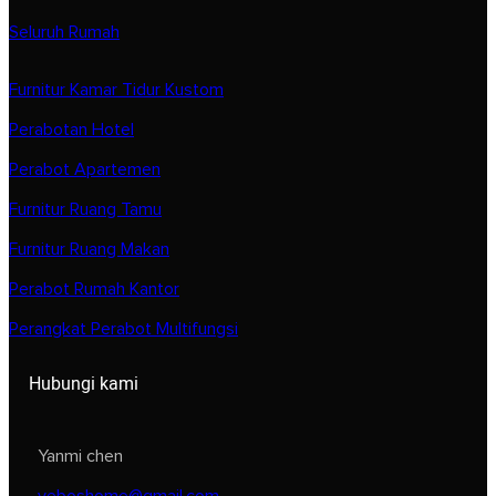
Seluruh Rumah
Furnitur Kamar Tidur Kustom
Perabotan Hotel
Perabot Apartemen
Furnitur Ruang Tamu
Furnitur Ruang Makan
Perabot Rumah Kantor
Perangkat Perabot Multifungsi
Hubungi kami
Yanmi chen
veboshome@gmail.com