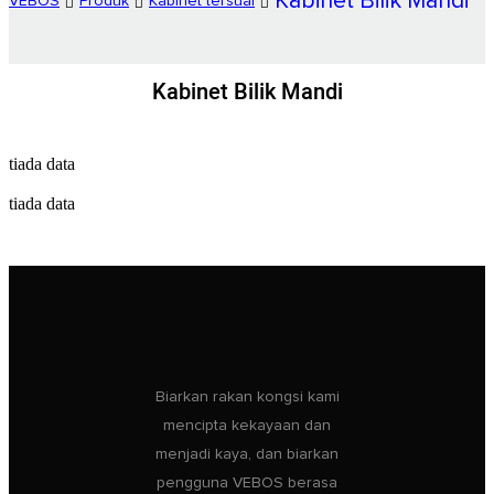
Kabinet Bilik Mandi
VEBOS
Produk
Kabinet tersuai
Kabinet Bilik Mandi
tiada data
tiada data
Biarkan rakan kongsi kami
mencipta kekayaan dan
menjadi kaya, dan biarkan
pengguna VEBOS berasa