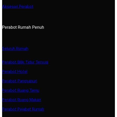
Aksesori Perabot
Perabot Rumah Penuh
Seluruh Rumah
Perabot Bilik Tidur Tersuai
Perabot Hotel
Perabot Pangsapuri
Perabot Ruang Tamu
Perabot Ruang Makan
Perabot Pejabat Rumah