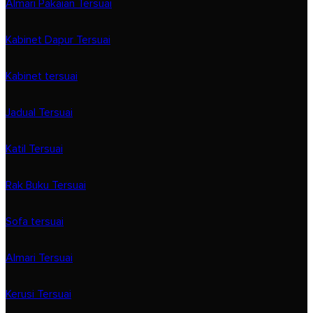
Almari Pakaian Tersuai
Kabinet Dapur Tersuai
Kabinet tersuai
Jadual Tersuai
Katil Tersuai
Rak Buku Tersuai
Sofa tersuai
Almari Tersuai
Kerusi Tersuai