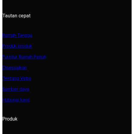
Tautan cepat
Rumah Tangga
Produk produk
Furnitur Rumah Penuh
Disesuaikan
Tentang Vebo
Sumber daya
Hubungi kami
Produk