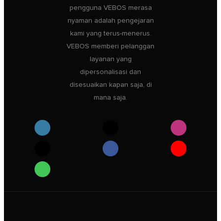
pengguna VEBOS merasa
nyaman adalah pengejaran
kami yang terus-menerus.
VEBOS memberi pelanggan
layanan yang
dipersonalisasi dan
disesuaikan kapan saja, di
mana saja.