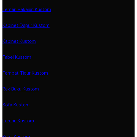
Lemari Pakaian Kustom
Kabinet Dapur Kustom
Kabinet Kustom
Tabel Kustom
Tempat Tidur Kustom
Rak Buku Kustom
Sofa Kustom
Lemari Kustom
Kursi Kustom