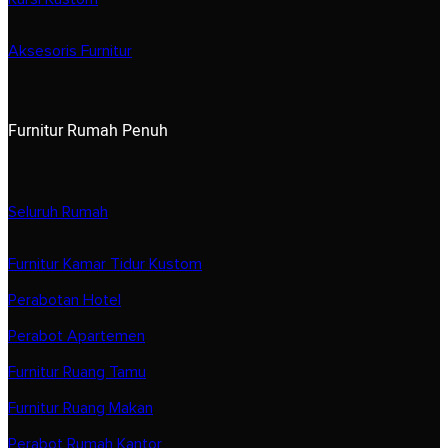
Aksesoris Furnitur
Furnitur Rumah Penuh
Seluruh Rumah
Furnitur Kamar Tidur Kustom
Perabotan Hotel
Perabot Apartemen
Furnitur Ruang Tamu
Furnitur Ruang Makan
Perabot Rumah Kantor