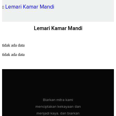
Lemari Kamar Mandi
Lemari Kamar Mandi
tidak ada data
tidak ada data
Biarkan mitra kami
menciptakan kekayaan dan
menjadi kaya, dan biarkan