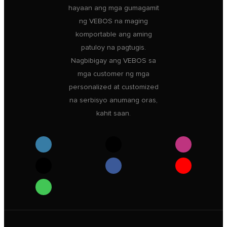
hayaan ang mga gumagamit
ng VEBOS na maging
komportable ang aming
patuloy na pagtugis.
Nagbibigay ang VEBOS sa
mga customer ng mga
personalized at customized
na serbisyo anumang oras,
kahit saan.