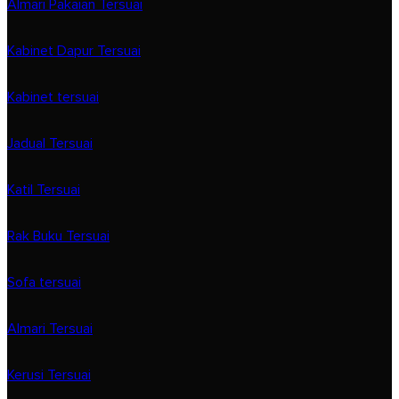
Almari Pakaian Tersuai
Kabinet Dapur Tersuai
Kabinet tersuai
Jadual Tersuai
Katil Tersuai
Rak Buku Tersuai
Sofa tersuai
Almari Tersuai
Kerusi Tersuai