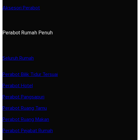
Aksesori Perabot
Perabot Rumah Penuh
Seluruh Rumah
Perabot Bilik Tidur Tersuai
Perabot Hotel
Perabot Pangsapuri
Perabot Ruang Tamu
Perabot Ruang Makan
Perabot Pejabat Rumah