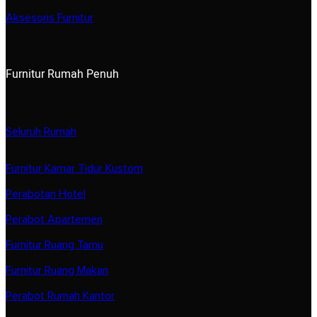
Aksesoris Furnitur
Furnitur Rumah Penuh
Seluruh Rumah
Furnitur Kamar Tidur Kustom
Perabotan Hotel
Perabot Apartemen
Furnitur Ruang Tamu
Furnitur Ruang Makan
Perabot Rumah Kantor