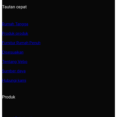
Tautan cepat
Rumah Tangga
Produk produk
Furnitur Rumah Penuh
Disesuaikan
Tentang Vebo
Sumber daya
Hubungi kami
Produk