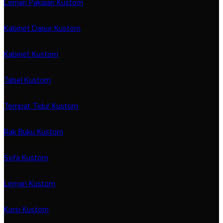
Lemari Pakaian Kustom
Kabinet Dapur Kustom
Kabinet Kustom
Tabel Kustom
Tempat Tidur Kustom
Rak Buku Kustom
Sofa Kustom
Lemari Kustom
Kursi Kustom