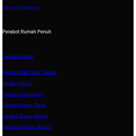
Aksesori Perabot
Perabot Rumah Penuh
Seluruh Rumah
Perabot Bilik Tidur Tersuai
Perabot Hotel
Perabot Pangsapuri
Perabot Ruang Tamu
Perabot Ruang Makan
Perabot Pejabat Rumah