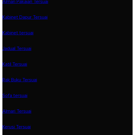
Almari Pakaian Tersuai
Kabinet Dapur Tersuai
Kabinet tersuai
Jadual Tersuai
Katil Tersuai
Rak Buku Tersuai
Sofa tersuai
Almari Tersuai
Kerusi Tersuai