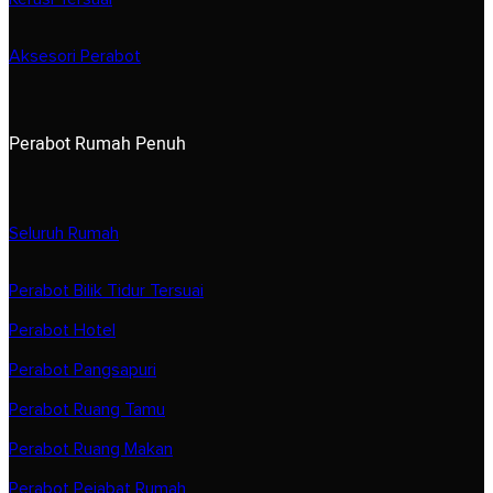
Aksesori Perabot
Perabot Rumah Penuh
Seluruh Rumah
Perabot Bilik Tidur Tersuai
Perabot Hotel
Perabot Pangsapuri
Perabot Ruang Tamu
Perabot Ruang Makan
Perabot Pejabat Rumah