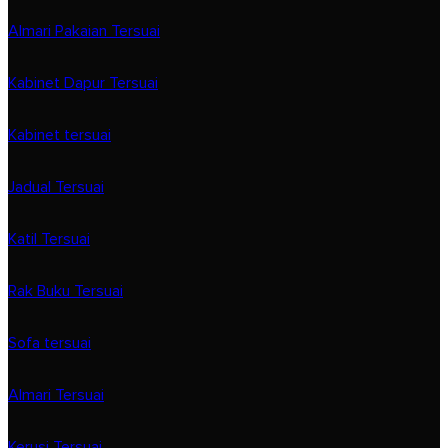
Almari Pakaian Tersuai
Kabinet Dapur Tersuai
Kabinet tersuai
Jadual Tersuai
Katil Tersuai
Rak Buku Tersuai
Sofa tersuai
Almari Tersuai
Kerusi Tersuai