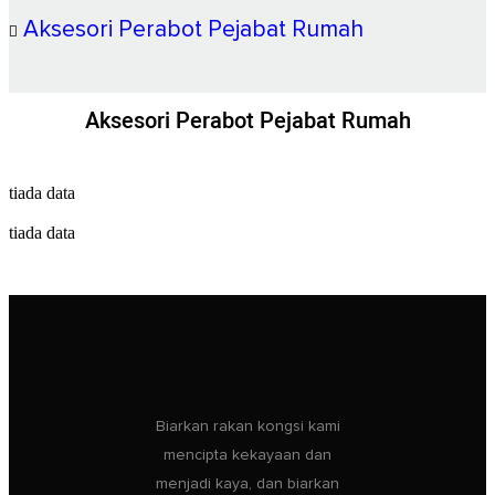
Aksesori Perabot Pejabat Rumah
Aksesori Perabot Pejabat Rumah
tiada data
tiada data
Biarkan rakan kongsi kami
mencipta kekayaan dan
menjadi kaya, dan biarkan