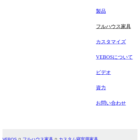
русский
製品
Português
フルハウス家具
日语
カスタマイズ
italiano
VEBOSについて
français
Español
ビデオ
العربية
資力
お問い合わせ
VEBOS
フルハウス家具
カスタム寝室用家具