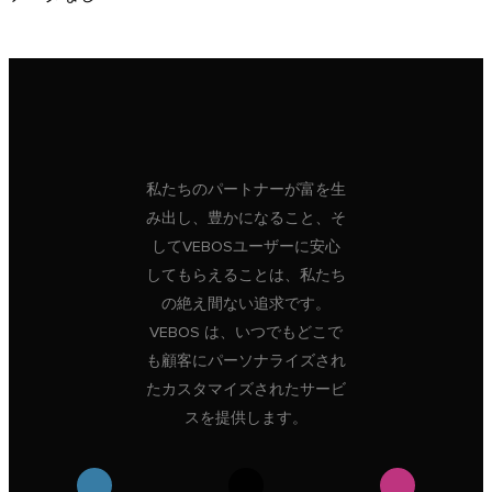
私たちのパートナーが富を生
み出し、豊かになること、そ
してVEBOSユーザーに安心
してもらえることは、私たち
の絶え間ない追求です。
VEBOS は、いつでもどこで
も顧客にパーソナライズされ
たカスタマイズされたサービ
スを提供します。