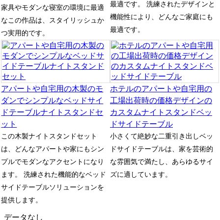
最適です。 洗練されたデザインと
家具やモダンな寝室の環境に最適
機能性により、どんなご家庭にも
なこの作品は、スタイリッシュか
最適です。
つ実用的です。
アパートや自宅用の木製のモ
ホテルのアパートや自宅用の
ダンでシンプルなベッドサイ
工場出荷時の価格デザインの
ドテーブルナイトスタンドセ
カスタムナイトスタンドベッ
ット
ドサイドテーブル
この木製ナイトスタンドセット
小さくて絶妙な二重引き出しベッ
は、どんなアパートや家にもシン
ドサイドテーブルは、家を芸術的
プルでモダンなアクセントになり
な雰囲気で満たし、あらゆるサイ
ます。 洗練された機能的なベッド
ズに適しています。
サイドテーブルソリューションを
提供します。
データなし