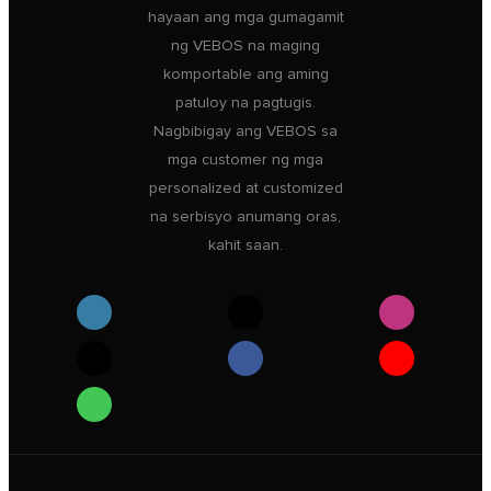
hayaan ang mga gumagamit
ng VEBOS na maging
komportable ang aming
patuloy na pagtugis.
Nagbibigay ang VEBOS sa
mga customer ng mga
personalized at customized
na serbisyo anumang oras,
kahit saan.