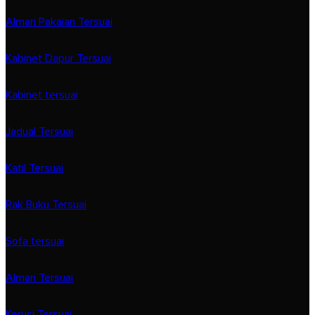
Almari Pakaian Tersuai
Kabinet Dapur Tersuai
Kabinet tersuai
Jadual Tersuai
Katil Tersuai
Rak Buku Tersuai
Sofa tersuai
Almari Tersuai
Kerusi Tersuai