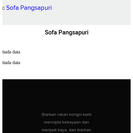
Sofa Pangsapuri
Sofa Pangsapuri
tiada data
tiada data
Biarkan rakan kongsi kami
mencipta kekayaan dan
menjadi kaya, dan biarkan