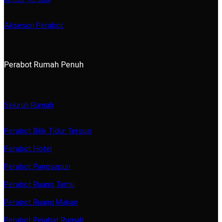
Aksesori Perabot
Perabot Rumah Penuh
Seluruh Rumah
Perabot Bilik Tidur Tersuai
Perabot Hotel
Perabot Pangsapuri
Perabot Ruang Tamu
Perabot Ruang Makan
Perabot Pejabat Rumah