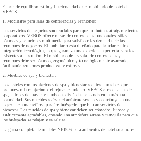
El arte de equilibrar estilo y funcionalidad en el mobiliario de hotel de
VEBOS:
1. Mobiliario para salas de conferencias y reuniones:
Los servicios de negocios son cruciales para que los hoteles atraigan clientes
corporativos. VEBOS ofrece mesas de conferencias funcionales, sillas
cómodas y soluciones multimedia para satisfacer las demandas de las
reuniones de negocios. El mobiliario está diseñado para brindar estilo e
integración tecnológica, lo que garantiza una experiencia perfecta para los
asistentes a la reunión. El mobiliario de las salas de conferencias y
reuniones debe ser cómodo, ergonómico y tecnológicamente avanzado,
facilitando reuniones productivas y exitosas.
2. Muebles de spa y bienestar:
Los hoteles con instalaciones de spa y bienestar requieren muebles que
promuevan la relajación y el rejuvenecimiento. VEBOS ofrece camas de
spa, sillones de masaje y tumbonas diseñadas pensando en la máxima
comodidad. Sus muebles realzan el ambiente sereno y contribuyen a una
experiencia maravillosa para los huéspedes que buscan servicios de
bienestar. Los muebles de spa y bienestar deben ser cómodos, lujosos y
estéticamente agradables, creando una atmósfera serena y tranquila para que
los huéspedes se relajen y se relajen.
La gama completa de muebles VEBOS para ambientes de hotel superiores: