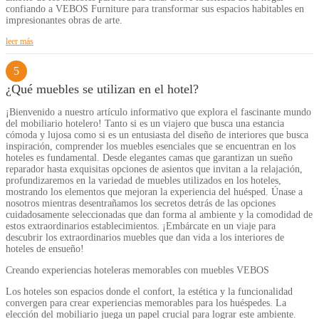
confiando a VEBOS Furniture para transformar sus espacios habitables en
impresionantes obras de arte.
leer más
5
¿Qué muebles se utilizan en el hotel?
¡Bienvenido a nuestro artículo informativo que explora el fascinante mundo
del mobiliario hotelero! Tanto si es un viajero que busca una estancia
cómoda y lujosa como si es un entusiasta del diseño de interiores que busca
inspiración, comprender los muebles esenciales que se encuentran en los
hoteles es fundamental. Desde elegantes camas que garantizan un sueño
reparador hasta exquisitas opciones de asientos que invitan a la relajación,
profundizaremos en la variedad de muebles utilizados en los hoteles,
mostrando los elementos que mejoran la experiencia del huésped. Únase a
nosotros mientras desentrañamos los secretos detrás de las opciones
cuidadosamente seleccionadas que dan forma al ambiente y la comodidad de
estos extraordinarios establecimientos. ¡Embárcate en un viaje para
descubrir los extraordinarios muebles que dan vida a los interiores de
hoteles de ensueño!
Creando experiencias hoteleras memorables con muebles VEBOS
Los hoteles son espacios donde el confort, la estética y la funcionalidad
convergen para crear experiencias memorables para los huéspedes. La
elección del mobiliario juega un papel crucial para lograr este ambiente.