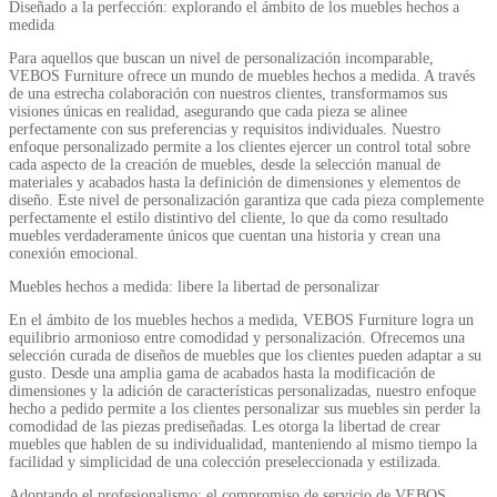
Diseñado a la perfección: explorando el ámbito de los muebles hechos a
medida
Para aquellos que buscan un nivel de personalización incomparable,
VEBOS Furniture ofrece un mundo de muebles hechos a medida. A través
de una estrecha colaboración con nuestros clientes, transformamos sus
visiones únicas en realidad, asegurando que cada pieza se alinee
perfectamente con sus preferencias y requisitos individuales. Nuestro
enfoque personalizado permite a los clientes ejercer un control total sobre
cada aspecto de la creación de muebles, desde la selección manual de
materiales y acabados hasta la definición de dimensiones y elementos de
diseño. Este nivel de personalización garantiza que cada pieza complemente
perfectamente el estilo distintivo del cliente, lo que da como resultado
muebles verdaderamente únicos que cuentan una historia y crean una
conexión emocional.
Muebles hechos a medida: libere la libertad de personalizar
En el ámbito de los muebles hechos a medida, VEBOS Furniture logra un
equilibrio armonioso entre comodidad y personalización. Ofrecemos una
selección curada de diseños de muebles que los clientes pueden adaptar a su
gusto. Desde una amplia gama de acabados hasta la modificación de
dimensiones y la adición de características personalizadas, nuestro enfoque
hecho a pedido permite a los clientes personalizar sus muebles sin perder la
comodidad de las piezas prediseñadas. Les otorga la libertad de crear
muebles que hablen de su individualidad, manteniendo al mismo tiempo la
facilidad y simplicidad de una colección preseleccionada y estilizada.
Adoptando el profesionalismo: el compromiso de servicio de VEBOS