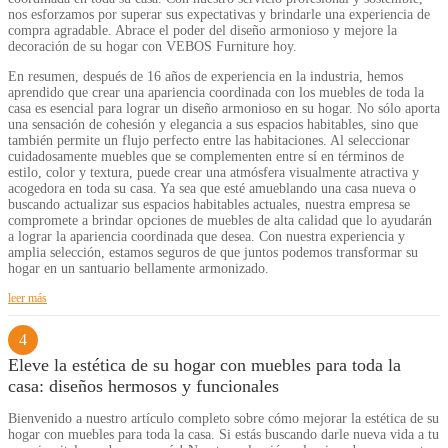
nos esforzamos por superar sus expectativas y brindarle una experiencia de
compra agradable. Abrace el poder del diseño armonioso y mejore la
decoración de su hogar con VEBOS Furniture hoy.
En resumen, después de 16 años de experiencia en la industria, hemos
aprendido que crear una apariencia coordinada con los muebles de toda la
casa es esencial para lograr un diseño armonioso en su hogar. No sólo aporta
una sensación de cohesión y elegancia a sus espacios habitables, sino que
también permite un flujo perfecto entre las habitaciones. Al seleccionar
cuidadosamente muebles que se complementen entre sí en términos de
estilo, color y textura, puede crear una atmósfera visualmente atractiva y
acogedora en toda su casa. Ya sea que esté amueblando una casa nueva o
buscando actualizar sus espacios habitables actuales, nuestra empresa se
compromete a brindar opciones de muebles de alta calidad que lo ayudarán
a lograr la apariencia coordinada que desea. Con nuestra experiencia y
amplia selección, estamos seguros de que juntos podemos transformar su
hogar en un santuario bellamente armonizado.
leer más
4
Eleve la estética de su hogar con muebles para toda la
casa: diseños hermosos y funcionales
Bienvenido a nuestro artículo completo sobre cómo mejorar la estética de su
hogar con muebles para toda la casa. Si estás buscando darle nueva vida a tu