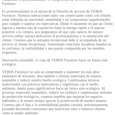
Furniture
El profesionalismo es el núcleo de la filosofía de servicio de VEBOS
Furniture. Nuestras interacciones tanto con comerciantes como con clientes
están imbuidas de sinceridad, amabilidad y un compromiso inquebrantable
para cumplir y superar las expectativas. Desde el momento en que un cliente
ingresa a nuestra sala de exposición hasta la entrega rápida y el soporte
posterior a la compra, nos aseguramos de que cada aspecto de nuestro
servicio refleje nuestra dedicación al profesionalismo y la satisfacción del
cliente. Creemos que la artesanía excepcional debe ir acompañada de un
servicio al cliente excepcional, fomentando relaciones duraderas basadas en
la confianza, la confiabilidad y una pasión compartida por los muebles
exquisitos.
Innovación sostenible: el viaje de VEBOS Furniture hacia un futuro más
ecológico
VEBOS Furniture no solo se compromete a mantener los más altos
estándares de artesanía, sino también a obtener materiales de manera
sostenible y reducir nuestra huella ecológica. Combinamos técnicas
tradicionales con prácticas innovadoras y respetuosas con el medio
ambiente, dando pasos significativos hacia un futuro más ecológico. Al
priorizar materiales sostenibles, reducir los residuos e implementar métodos
de producción ecológicos, creamos muebles que mejoran los espacios
habitables y al mismo tiempo apoyan la preservación de nuestro planeta.
Creemos que el lujo y la sostenibilidad pueden coexistir armoniosamente,
tomando decisiones conscientes que beneficien tanto a nuestros clientes
como al medio ambiente.