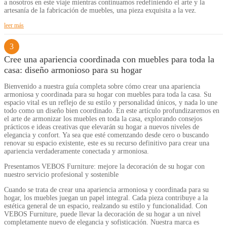
a nosotros en este viaje mientras continuamos redefiniendo el arte y la
artesanía de la fabricación de muebles, una pieza exquisita a la vez.
leer más
3
Cree una apariencia coordinada con muebles para toda la
casa: diseño armonioso para su hogar
Bienvenido a nuestra guía completa sobre cómo crear una apariencia
armoniosa y coordinada para su hogar con muebles para toda la casa. Su
espacio vital es un reflejo de su estilo y personalidad únicos, y nada lo une
todo como un diseño bien coordinado. En este artículo profundizaremos en
el arte de armonizar los muebles en toda la casa, explorando consejos
prácticos e ideas creativas que elevarán su hogar a nuevos niveles de
elegancia y confort. Ya sea que esté comenzando desde cero o buscando
renovar su espacio existente, este es su recurso definitivo para crear una
apariencia verdaderamente conectada y armoniosa.
Presentamos VEBOS Furniture: mejore la decoración de su hogar con
nuestro servicio profesional y sostenible
Cuando se trata de crear una apariencia armoniosa y coordinada para su
hogar, los muebles juegan un papel integral. Cada pieza contribuye a la
estética general de un espacio, realzando su estilo y funcionalidad. Con
VEBOS Furniture, puede llevar la decoración de su hogar a un nivel
completamente nuevo de elegancia y sofisticación. Nuestra marca es