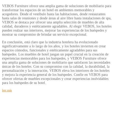
VEBOS Furniture ofrece una amplia gama de soluciones de mobiliario para
transformar los espacios de un hotel en ambientes memorables y
acogedores. Desde el vestíbulo hasta las habitaciones, desde restaurantes
hasta salas de reuniones y desde áreas al aire libre hasta instalaciones de spa,
VEBOS se destaca por ofrecer una amplia selección de muebles de alta
calidad, duraderos y estéticamente agradables. Al elegir VEBOS, los hoteles
pueden realzar sus interiores, mejorar las experiencias de los huéspedes y
mostrar su compromiso de brindar un servicio excepcional.
En conclusión, está claro que la industria hotelera ha evolucionado
significativamente a lo largo de los años, y los hoteles invierten en crear
espacios cómodos, funcionales y estéticamente agradables para sus
huéspedes. Los muebles de hotel juegan un papel crucial en la creación de
experiencias memorables para los huéspedes, y VEBOS Furniture ofrece
una amplia gama de soluciones de mobiliario que satisfacen las necesidades
únicas de los hoteles. Con su compromiso con la calidad, la durabilidad, la
personalización y la innovación, VEBOS eleva los interiores de los hoteles
y mejora la experiencia general de los huéspedes. Confíe en VEBOS para
ofrecer ofertas de muebles excepcionales y crear experiencias inolvidables
para los huéspedes de su hotel.
leer más