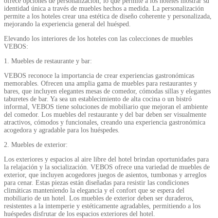
ofrece opciones de personalización, lo que permite a los hoteles mostrar su
identidad única a través de muebles hechos a medida. La personalización
permite a los hoteles crear una estética de diseño coherente y personalizada,
mejorando la experiencia general del huésped.
Elevando los interiores de los hoteles con las colecciones de muebles
VEBOS:
1. Muebles de restaurante y bar:
VEBOS reconoce la importancia de crear experiencias gastronómicas
memorables. Ofrecen una amplia gama de muebles para restaurantes y
bares, que incluyen elegantes mesas de comedor, cómodas sillas y elegantes
taburetes de bar. Ya sea un establecimiento de alta cocina o un bistró
informal, VEBOS tiene soluciones de mobiliario que mejoran el ambiente
del comedor. Los muebles del restaurante y del bar deben ser visualmente
atractivos, cómodos y funcionales, creando una experiencia gastronómica
acogedora y agradable para los huéspedes.
2. Muebles de exterior:
Los exteriores y espacios al aire libre del hotel brindan oportunidades para
la relajación y la socialización. VEBOS ofrece una variedad de muebles de
exterior, que incluyen acogedores juegos de asientos, tumbonas y arreglos
para cenar. Estas piezas están diseñadas para resistir las condiciones
climáticas manteniendo la elegancia y el confort que se espera del
mobiliario de un hotel. Los muebles de exterior deben ser duraderos,
resistentes a la intemperie y estéticamente agradables, permitiendo a los
huéspedes disfrutar de los espacios exteriores del hotel.