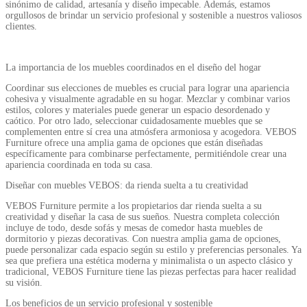
sinónimo de calidad, artesanía y diseño impecable. Además, estamos
orgullosos de brindar un servicio profesional y sostenible a nuestros valiosos
clientes.
La importancia de los muebles coordinados en el diseño del hogar
Coordinar sus elecciones de muebles es crucial para lograr una apariencia
cohesiva y visualmente agradable en su hogar. Mezclar y combinar varios
estilos, colores y materiales puede generar un espacio desordenado y
caótico. Por otro lado, seleccionar cuidadosamente muebles que se
complementen entre sí crea una atmósfera armoniosa y acogedora. VEBOS
Furniture ofrece una amplia gama de opciones que están diseñadas
específicamente para combinarse perfectamente, permitiéndole crear una
apariencia coordinada en toda su casa.
Diseñar con muebles VEBOS: da rienda suelta a tu creatividad
VEBOS Furniture permite a los propietarios dar rienda suelta a su
creatividad y diseñar la casa de sus sueños. Nuestra completa colección
incluye de todo, desde sofás y mesas de comedor hasta muebles de
dormitorio y piezas decorativas. Con nuestra amplia gama de opciones,
puede personalizar cada espacio según su estilo y preferencias personales. Ya
sea que prefiera una estética moderna y minimalista o un aspecto clásico y
tradicional, VEBOS Furniture tiene las piezas perfectas para hacer realidad
su visión.
Los beneficios de un servicio profesional y sostenible