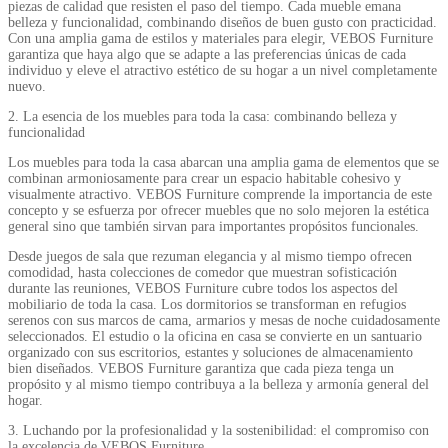
piezas de calidad que resisten el paso del tiempo. Cada mueble emana
belleza y funcionalidad, combinando diseños de buen gusto con practicidad.
Con una amplia gama de estilos y materiales para elegir, VEBOS Furniture
garantiza que haya algo que se adapte a las preferencias únicas de cada
individuo y eleve el atractivo estético de su hogar a un nivel completamente
nuevo.
2. La esencia de los muebles para toda la casa: combinando belleza y
funcionalidad
Los muebles para toda la casa abarcan una amplia gama de elementos que se
combinan armoniosamente para crear un espacio habitable cohesivo y
visualmente atractivo. VEBOS Furniture comprende la importancia de este
concepto y se esfuerza por ofrecer muebles que no solo mejoren la estética
general sino que también sirvan para importantes propósitos funcionales.
Desde juegos de sala que rezuman elegancia y al mismo tiempo ofrecen
comodidad, hasta colecciones de comedor que muestran sofisticación
durante las reuniones, VEBOS Furniture cubre todos los aspectos del
mobiliario de toda la casa. Los dormitorios se transforman en refugios
serenos con sus marcos de cama, armarios y mesas de noche cuidadosamente
seleccionados. El estudio o la oficina en casa se convierte en un santuario
organizado con sus escritorios, estantes y soluciones de almacenamiento
bien diseñados. VEBOS Furniture garantiza que cada pieza tenga un
propósito y al mismo tiempo contribuya a la belleza y armonía general del
hogar.
3. Luchando por la profesionalidad y la sostenibilidad: el compromiso con
la excelencia de VEBOS Furniture