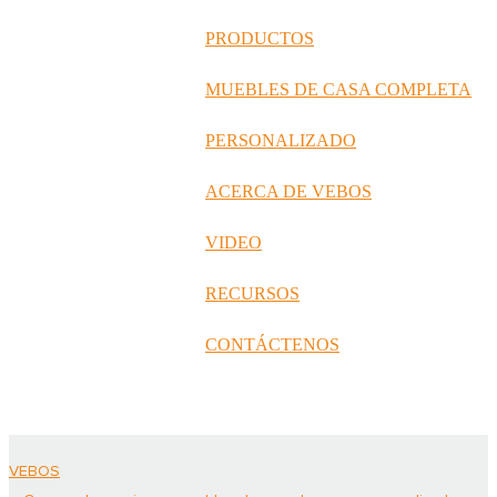
русский
PRODUCTOS
Português
MUEBLES DE CASA COMPLETA
日语
PERSONALIZADO
italiano
ACERCA DE VEBOS
français
VIDEO
Español
العربية
RECURSOS
CONTÁCTENOS
VEBOS