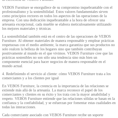
VEBOS Furniture se enorgullece de su compromiso inquebrantable con el
profesionalismo y la sostenibilidad. Estos valores fundamentales sirven
como principios rectores en todos los aspectos de las operaciones de la
empresa. Con una dedicación inquebrantable a la hora de ofrecer una
artesanía excepcional, cada mueble se elabora meticulosamente utilizando
los mejores materiales y técnicas.
La sostenibilidad también está en el centro de las operaciones de VEBOS
Furniture. Al obtener materiales de manera responsable y emplear prácticas
respetuosas con el medio ambiente, la marca garantiza que sus productos no
solo realcen la belleza de los hogares sino que también contribuyan
positivamente al mundo en el que vivimos. VEBOS Furniture cree que las
prácticas sostenibles no son sólo una tendencia sino más bien un
componente esencial para hacer negocios de manera responsable en el
mundo actual.
4. Redefiniendo el servicio al cliente: cómo VEBOS Furniture trata a los
comerciantes y a los clientes por igual
En VEBOS Furniture, la creencia en la importancia de las relaciones se
extiende más allá de la artesanía. La marca reconoce el papel de los
comerciantes y clientes en su éxito y los trata con la mayor amabilidad y
respeto. VEBOS Furniture entiende que las relaciones sólidas se basan en la
confianza y la confiabilidad, y se esfuerzan por fomentar estas cualidades en
todas las interacciones.
Cada comerciante asociado con VEBOS Furniture recibe un soporte