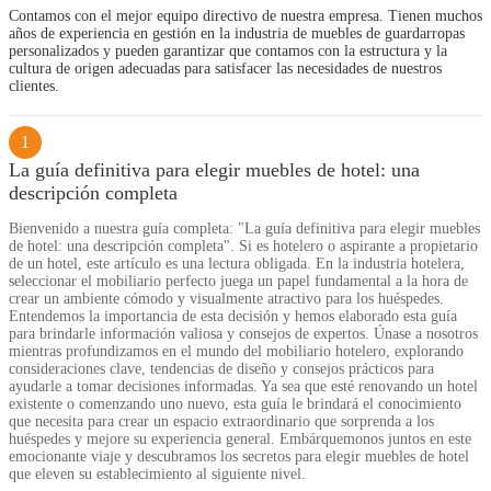
Contamos con el mejor equipo directivo de nuestra empresa. Tienen muchos
años de experiencia en gestión en la industria de muebles de guardarropas
personalizados y pueden garantizar que contamos con la estructura y la
cultura de origen adecuadas para satisfacer las necesidades de nuestros
clientes.
1
La guía definitiva para elegir muebles de hotel: una
descripción completa
Bienvenido a nuestra guía completa: "La guía definitiva para elegir muebles
de hotel: una descripción completa". Si es hotelero o aspirante a propietario
de un hotel, este artículo es una lectura obligada. En la industria hotelera,
seleccionar el mobiliario perfecto juega un papel fundamental a la hora de
crear un ambiente cómodo y visualmente atractivo para los huéspedes.
Entendemos la importancia de esta decisión y hemos elaborado esta guía
para brindarle información valiosa y consejos de expertos. Únase a nosotros
mientras profundizamos en el mundo del mobiliario hotelero, explorando
consideraciones clave, tendencias de diseño y consejos prácticos para
ayudarle a tomar decisiones informadas. Ya sea que esté renovando un hotel
existente o comenzando uno nuevo, esta guía le brindará el conocimiento
que necesita para crear un espacio extraordinario que sorprenda a los
huéspedes y mejore su experiencia general. Embárquemonos juntos en este
emocionante viaje y descubramos los secretos para elegir muebles de hotel
que eleven su establecimiento al siguiente nivel.