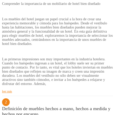
Comprender la importancia de un mobiliario de hotel bien diseñado
Los muebles del hotel juegan un papel crucial a la hora de crear una
experiencia memorable y cómoda para los huéspedes. Desde el vestíbulo
hasta las habitaciones, los muebles bien diseñados pueden mejorar la
atmósfera general y la funcionalidad de un hotel. En esta guía definitiva
para elegir muebles de hotel, exploraremos la importancia de seleccionar los
muebles adecuados, centrándonos en la importancia de unos muebles de
hotel bien diseñados.
Las primeras impresiones son muy importantes en la industria hotelera.
Cuando los huéspedes ingresan a un hotel, el lobby suele ser su primer
punto de contacto. Por lo tanto, es vital que los hoteles inviertan en muebles
bien diseñados que reflejen su imagen de marca y creen una impresión
duradera. Los muebles del vestíbulo no sólo deben ser visualmente
atractivos sino también cómodos, e invitar a los huéspedes a relajarse y
disfrutar del entorno. Además,
leer más
2
Definición de muebles hechos a mano, hechos a medida y
hechos por encargo