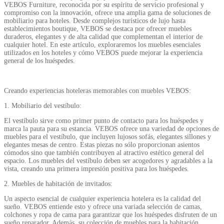
VEBOS Furniture, reconocida por su espíritu de servicio profesional y
compromiso con la innovación, ofrece una amplia gama de soluciones de
mobiliario para hoteles. Desde complejos turísticos de lujo hasta
establecimientos boutique, VEBOS se destaca por ofrecer muebles
duraderos, elegantes y de alta calidad que complementan el interior de
cualquier hotel. En este artículo, exploraremos los muebles esenciales
utilizados en los hoteles y cómo VEBOS puede mejorar la experiencia
general de los huéspedes.
Creando experiencias hoteleras memorables con muebles VEBOS:
1. Mobiliario del vestíbulo:
El vestíbulo sirve como primer punto de contacto para los huéspedes y
marca la pauta para su estancia. VEBOS ofrece una variedad de opciones de
muebles para el vestíbulo, que incluyen lujosos sofás, elegantes sillones y
elegantes mesas de centro. Estas piezas no sólo proporcionan asientos
cómodos sino que también contribuyen al atractivo estético general del
espacio. Los muebles del vestíbulo deben ser acogedores y agradables a la
vista, creando una primera impresión positiva para los huéspedes.
2. Muebles de habitación de invitados:
Un aspecto esencial de cualquier experiencia hotelera es la calidad del
sueño. VEBOS entiende esto y ofrece una variada selección de camas,
colchones y ropa de cama para garantizar que los huéspedes disfruten de un
sueño reparador. Además, su colección de muebles para la habitación