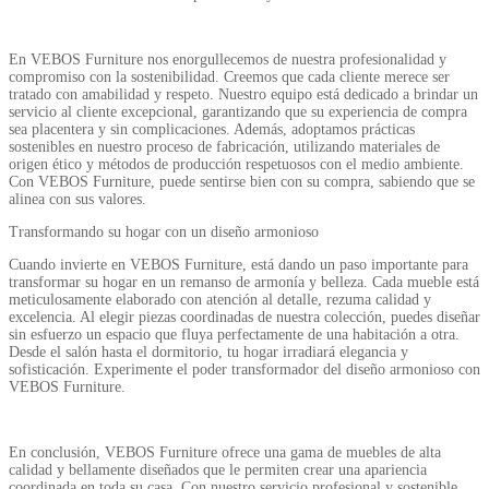
En VEBOS Furniture nos enorgullecemos de nuestra profesionalidad y
compromiso con la sostenibilidad. Creemos que cada cliente merece ser
tratado con amabilidad y respeto. Nuestro equipo está dedicado a brindar un
servicio al cliente excepcional, garantizando que su experiencia de compra
sea placentera y sin complicaciones. Además, adoptamos prácticas
sostenibles en nuestro proceso de fabricación, utilizando materiales de
origen ético y métodos de producción respetuosos con el medio ambiente.
Con VEBOS Furniture, puede sentirse bien con su compra, sabiendo que se
alinea con sus valores.
Transformando su hogar con un diseño armonioso
Cuando invierte en VEBOS Furniture, está dando un paso importante para
transformar su hogar en un remanso de armonía y belleza. Cada mueble está
meticulosamente elaborado con atención al detalle, rezuma calidad y
excelencia. Al elegir piezas coordinadas de nuestra colección, puedes diseñar
sin esfuerzo un espacio que fluya perfectamente de una habitación a otra.
Desde el salón hasta el dormitorio, tu hogar irradiará elegancia y
sofisticación. Experimente el poder transformador del diseño armonioso con
VEBOS Furniture.
En conclusión, VEBOS Furniture ofrece una gama de muebles de alta
calidad y bellamente diseñados que le permiten crear una apariencia
coordinada en toda su casa. Con nuestro servicio profesional y sostenible,