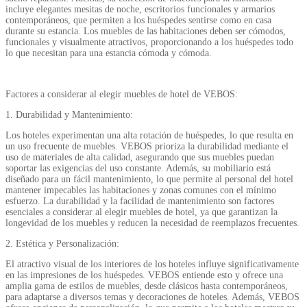
incluye elegantes mesitas de noche, escritorios funcionales y armarios
contemporáneos, que permiten a los huéspedes sentirse como en casa
durante su estancia. Los muebles de las habitaciones deben ser cómodos,
funcionales y visualmente atractivos, proporcionando a los huéspedes todo
lo que necesitan para una estancia cómoda y cómoda.
Factores a considerar al elegir muebles de hotel de VEBOS:
1. Durabilidad y Mantenimiento:
Los hoteles experimentan una alta rotación de huéspedes, lo que resulta en
un uso frecuente de muebles. VEBOS prioriza la durabilidad mediante el
uso de materiales de alta calidad, asegurando que sus muebles puedan
soportar las exigencias del uso constante. Además, su mobiliario está
diseñado para un fácil mantenimiento, lo que permite al personal del hotel
mantener impecables las habitaciones y zonas comunes con el mínimo
esfuerzo. La durabilidad y la facilidad de mantenimiento son factores
esenciales a considerar al elegir muebles de hotel, ya que garantizan la
longevidad de los muebles y reducen la necesidad de reemplazos frecuentes.
2. Estética y Personalización:
El atractivo visual de los interiores de los hoteles influye significativamente
en las impresiones de los huéspedes. VEBOS entiende esto y ofrece una
amplia gama de estilos de muebles, desde clásicos hasta contemporáneos,
para adaptarse a diversos temas y decoraciones de hoteles. Además, VEBOS