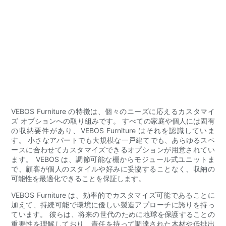
VEBOS Furniture の特徴は、個々のニーズに応えるカスタマイ
ズ オプションへの取り組みです。 すべての家庭や個人には固有
の収納要件があり、VEBOS Furniture はそれを認識していま
す。 小さなアパートでも大規模な一戸建てでも、あらゆるスペ
ースに合わせてカスタマイズできるオプションが用意されてい
ます。 VEBOS は、調節可能な棚からモジュール式ユニットま
で、顧客が個人のスタイルや好みに妥協することなく、収納の
可能性を最適化できることを保証します。
VEBOS Furniture は、効率的でカスタマイズ可能であることに
加えて、持続可能で環境に優しい製造アプローチに誇りを持っ
ています。 彼らは、将来の世代のために地球を保護することの
重要性を理解しており、責任を持って調達された木材や低排出