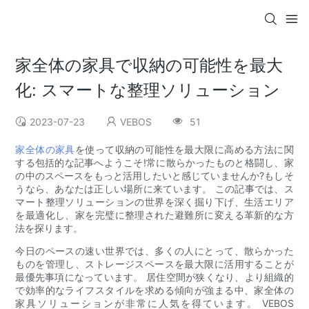
家全体の家具で収納の可能性を最大
化: スマートな整理ソリューション
2023-07-23
VEBOS
51
家全体の家具
を使って収納の可能性を最大限に高める方法に関
する包括的な記事へようこそ!常に散らかったものと格闘し、家
の中のスペースをもっと活用したいと感じていませんか?もしそ
うなら、あなたは正しい場所に来ています。 この記事では、ス
マート整理ソリューションの世界を深く掘り下げ、生活エリア
を最適化し、家を完璧に整理された避難所に変える革新的な方
法を探ります。
今日のペースの速い世界では、多くの人にとって、散らかった
ものを管理し、ストレージスペースを最大限に活用することが
最優先事項になっています。 居住空間が狭くなり、より組織的
で効率的なライフスタイルを求める傾向が強まる中、家全体の
家具ソリューションが非常に人気を得ています。 VEBOS