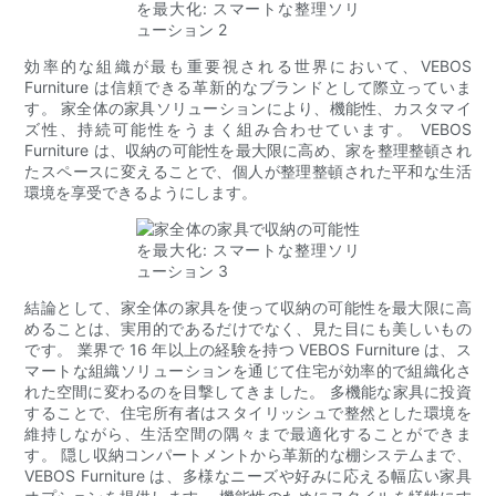
効率的な組織が最も重要視される世界において、VEBOS
Furniture は信頼できる革新的なブランドとして際立っていま
す。 家全体の家具ソリューションにより、機能性、カスタマイ
ズ性、持続可能性をうまく組み合わせています。 VEBOS
Furniture は、収納の可能性を最大限に高め、家を整理整頓され
たスペースに変えることで、個人が整理整頓された平和な生活
環境を享受できるようにします。
結論として、家全体の家具を使って収納の可能性を最大限に高
めることは、実用的であるだけでなく、見た目にも美しいもの
です。 業界で 16 年以上の経験を持つ VEBOS Furniture は、ス
マートな組織ソリューションを通じて住宅が効率的で組織化さ
れた空間に変わるのを目撃してきました。 多機能な家具に投資
することで、住宅所有者はスタイリッシュで整然とした環境を
維持しながら、生活空間の隅々まで最適化することができま
す。 隠し収納コンパートメントから革新的な棚システムまで、
VEBOS Furniture は、多様なニーズや好みに応える幅広い家具