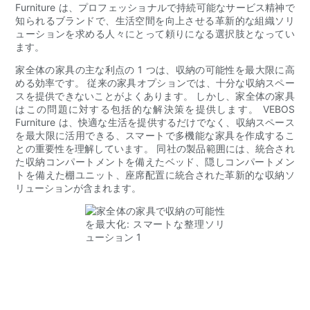
Furniture は、プロフェッショナルで持続可能なサービス精神で
知られるブランドで、生活空間を向上させる革新的な組織ソリ
ューションを求める人々にとって頼りになる選択肢となってい
ます。
家全体の家具の主な利点の 1 つは、収納の可能性を最大限に高
める効率です。 従来の家具オプションでは、十分な収納スペー
スを提供できないことがよくあります。 しかし、家全体の家具
はこの問題に対する包括的な解決策を提供します。 VEBOS
Furniture は、快適な生活を提供するだけでなく、収納スペース
を最大限に活用できる、スマートで多機能な家具を作成するこ
との重要性を理解しています。 同社の製品範囲には、統合され
た収納コンパートメントを備えたベッド、隠しコンパートメン
トを備えた棚ユニット、座席配置に統合された革新的な収納ソ
リューションが含まれます。