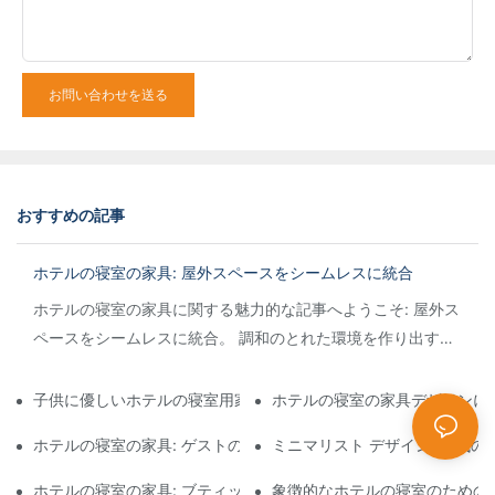
お問い合わせを送る
おすすめの記事
ホテルの寝室の家具: 屋外スペースをシームレスに統合
ホテルの寝室の家具に関する魅力的な記事へようこそ: 屋外ス
ペースをシームレスに統合。 調和のとれた環境を作り出すと
いうアイデアに興味があるなら、
子供に優しいホテルの寝室用家具: 安全性と遊び心を組み合わせた
ホテルの寝室の家具デザインに
ホテルの寝室の家具: ゲストの快適さを追求した適切なマットレス
ミニマリスト デザイン: 現代
ホテルの寝室の家具: ブティックホテルの雰囲気を演出
象徴的なホテルの寝室のための