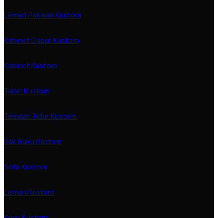
Lemari Pakaian Kustom
Kabinet Dapur Kustom
Kabinet Kustom
Tabel Kustom
Tempat Tidur Kustom
Rak Buku Kustom
Sofa Kustom
Lemari Kustom
Kursi Kustom