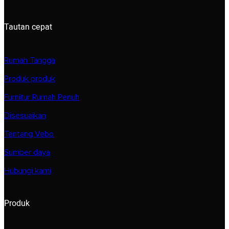
Tautan cepat
Rumah Tangga
Produk produk
Furnitur Rumah Penuh
Disesuaikan
Tentang Vebo
Sumber daya
Hubungi kami
Produk