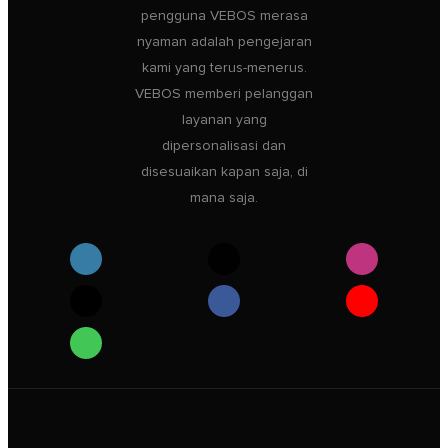
pengguna VEBOS merasa
nyaman adalah pengejaran
kami yang terus-menerus.
VEBOS memberi pelanggan
layanan yang
dipersonalisasi dan
disesuaikan kapan saja, di
mana saja.