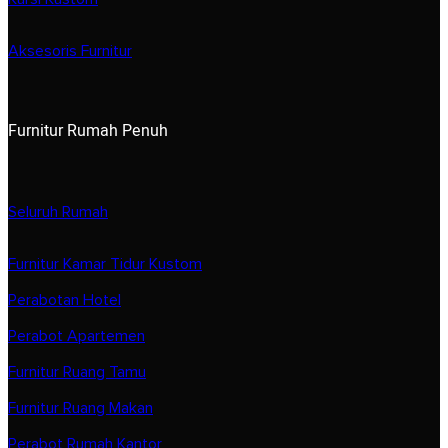
Aksesoris Furnitur
Furnitur Rumah Penuh
Seluruh Rumah
Furnitur Kamar Tidur Kustom
Perabotan Hotel
Perabot Apartemen
Furnitur Ruang Tamu
Furnitur Ruang Makan
Perabot Rumah Kantor