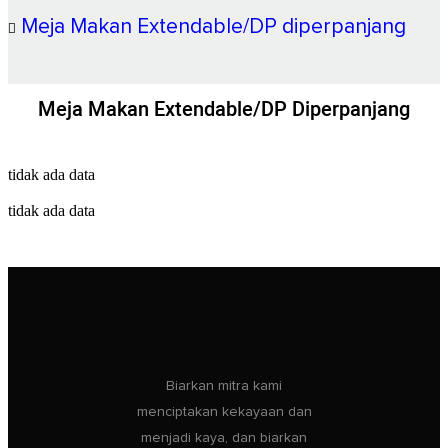
Meja Makan Extendable/DP diperpanjang
Meja Makan Extendable/DP Diperpanjang
tidak ada data
tidak ada data
Biarkan mitra kami
menciptakan kekayaan dan
menjadi kaya, dan biarkan