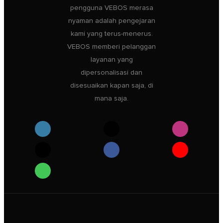
pengguna VEBOS merasa
nyaman adalah pengejaran
kami yang terus-menerus.
VEBOS memberi pelanggan
layanan yang
dipersonalisasi dan
disesuaikan kapan saja, di
mana saja.