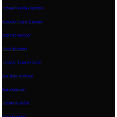
Lemari Pakaian Kustom
Kabinet Dapur Kustom
Kabinet Kustom
Tabel Kustom
Tempat Tidur Kustom
Rak Buku Kustom
Sofa Kustom
Lemari Kustom
Kursi Kustom