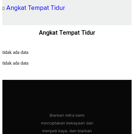
Angkat Tempat Tidur
Angkat Tempat Tidur
tidak ada data
tidak ada data
Biarkan mitra kami
menciptakan kekayaan dan
menjadi kaya, dan biarkan