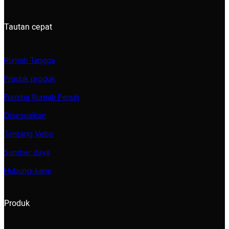
Tautan cepat
Rumah Tangga
Produk produk
Furnitur Rumah Penuh
Disesuaikan
Tentang Vebo
Sumber daya
Hubungi kami
Produk