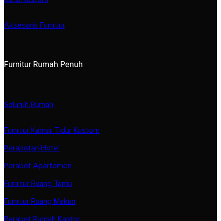
Aksesoris Furnitur
Furnitur Rumah Penuh
Seluruh Rumah
Furnitur Kamar Tidur Kustom
Perabotan Hotel
Perabot Apartemen
Furnitur Ruang Tamu
Furnitur Ruang Makan
Perabot Rumah Kantor