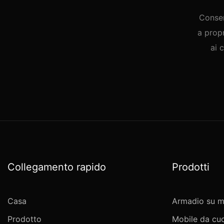
Consen
a prop
ai 
Collegamento rapido
Prodotti
Casa
Armadio su m
Prodotto
Mobile da cuc