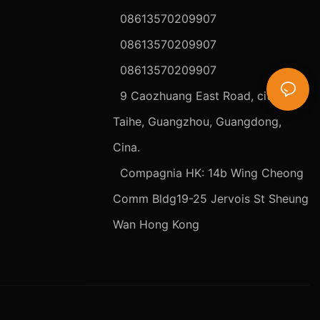
08613570209907
08613570209907
08613570209907
9 Caozhuang East Road, città di
Taihe, Guangzhou, Guangdong,
Cina.
Compagnia HK: 14b Wing Cheong
Comm Bldg19-25 Jervois St Sheung
Wan Hong Kong