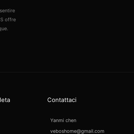
sentire
S offre
que.
leta
Contattaci
Yanmi chen
veboshome@gmail.com