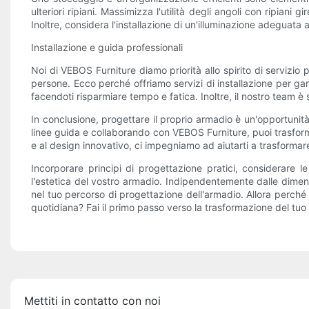
ulteriori ripiani. Massimizza l'utilità degli angoli con ripiani g
Inoltre, considera l'installazione di un'illuminazione adeguata al
Installazione e guida professionali
Noi di VEBOS Furniture diamo priorità allo spirito di servizi
persone. Ecco perché offriamo servizi di installazione per gara
facendoti risparmiare tempo e fatica. Inoltre, il nostro team 
In conclusione, progettare il proprio armadio è un'opportuni
linee guida e collaborando con VEBOS Furniture, puoi trasforma
e al design innovativo, ci impegniamo ad aiutarti a trasformare 
Incorporare principi di progettazione pratici, considerare l
l'estetica del vostro armadio. Indipendentemente dalle dimensi
nel tuo percorso di progettazione dell'armadio. Allora perché
quotidiana? Fai il primo passo verso la trasformazione del tuo 
Mettiti in contatto con noi