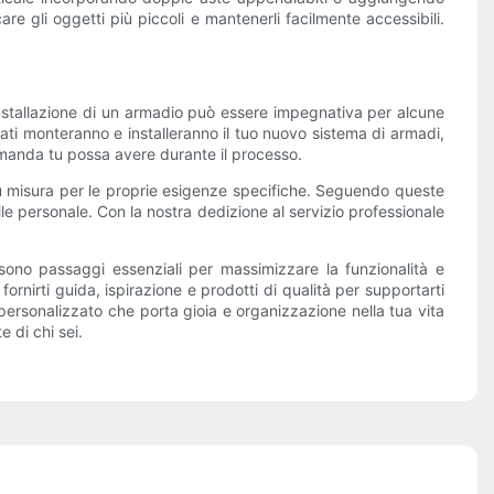
ficare gli oggetti più piccoli e mantenerli facilmente accessibili.
'installazione di un armadio può essere impegnativa per alcune
icati monteranno e installeranno il tuo nuovo sistema di armadi,
domanda tu possa avere durante il processo.
su misura per le proprie esigenze specifiche. Seguendo queste
le personale. Con la nostra dedizione al servizio professionale
e sono passaggi essenziali per massimizzare la funzionalità e
rnirti guida, ispirazione e prodotti di qualità per supportarti
personalizzato che porta gioia e organizzazione nella tua vita
 di chi sei.