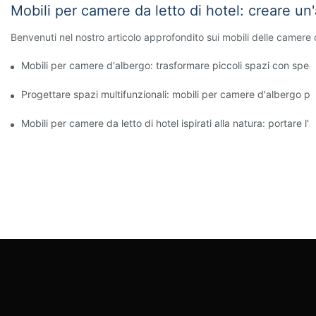
Mobili per camere da letto di hotel: creare u
Benvenuti nel nostro articolo approfondito sui mobili delle camere 
Mobili per camere d'albergo: trasformare piccoli spazi con specc
Progettare spazi multifunzionali: mobili per camere d'albergo pe
Mobili per camere da letto di hotel ispirati alla natura: portare l'