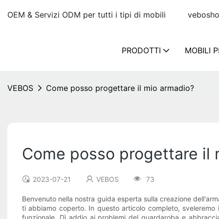
OEM & Servizi ODM per tutti i tipi di mobili
vebosh
PRODOTTI
MOBILI 
VEBOS
Come posso progettare il mio armadio?
Come posso progettare il
2023-07-21
VEBOS
73
Benvenuto nella nostra guida esperta sulla creazione dell'armad
ti abbiamo coperto. In questo articolo completo, sveleremo i 
funzionale. Dì addio ai problemi del guardaroba e abbraccia