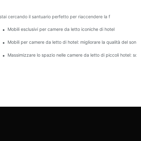
tai cercando il santuario perfetto per riaccendere la f
l'hotel per gli ospiti moderni
Mobili esclusivi per camere da letto iconiche di hotel
ere da letto degli hotel
Mobili per camere da letto di hotel: migliorare la qualità del sonno
Massimizzare lo spazio nelle camere da letto di piccoli hotel: soluz