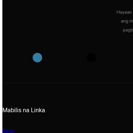
Hayaan 
ang m
pagt
Mabilis na Linka
Bahay