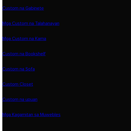
Custom na Gabinete
Mga Custom na Talahanayan
Mga Custom na Kama
Custom na Bookshelf
Custom na Sofa
Custom Closet
Custom na upuan
Mga Kagamitan sa Muwebles