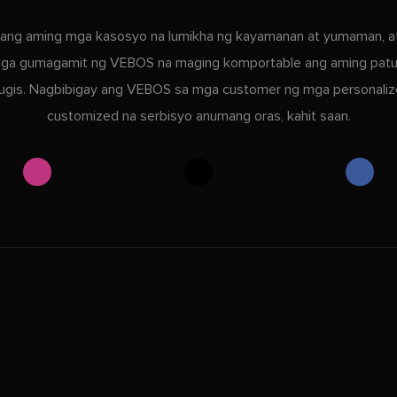
ang aming mga kasosyo na lumikha ng kayamanan at yumaman, a
ga gumagamit ng VEBOS na maging komportable ang aming patu
ugis. Nagbibigay ang VEBOS sa mga customer ng mga personaliz
customized na serbisyo anumang oras, kahit saan.