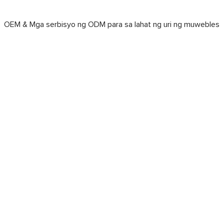
OEM & Mga serbisyo ng ODM para sa lahat ng uri ng muweb