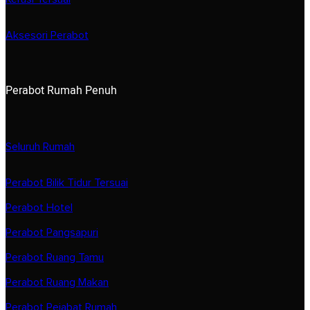
Aksesori Perabot
Perabot Rumah Penuh
Seluruh Rumah
Perabot Bilik Tidur Tersuai
Perabot Hotel
Perabot Pangsapuri
Perabot Ruang Tamu
Perabot Ruang Makan
Perabot Pejabat Rumah