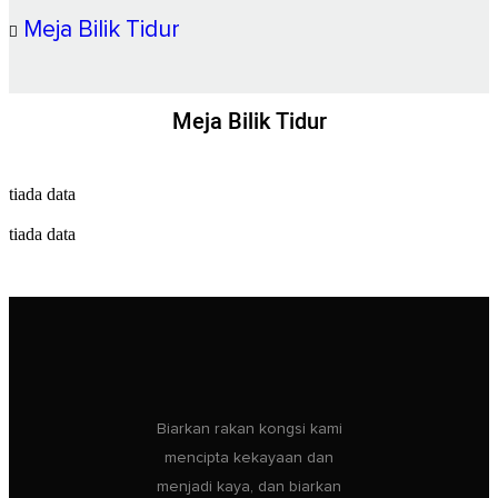
Meja Bilik Tidur
Meja Bilik Tidur
tiada data
tiada data
Biarkan rakan kongsi kami
mencipta kekayaan dan
menjadi kaya, dan biarkan