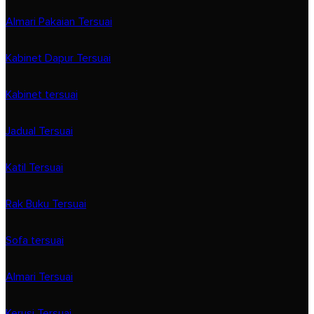
Almari Pakaian Tersuai
Kabinet Dapur Tersuai
Kabinet tersuai
Jadual Tersuai
Katil Tersuai
Rak Buku Tersuai
Sofa tersuai
Almari Tersuai
Kerusi Tersuai