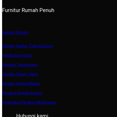
Furnitur Rumah Penuh
Seluruh Rumah
Furnitur Kamar Tidur Kustom
Perabotan Hotel
Perabot Apartemen
Furnitur Ruang Tamu
Furnitur Ruang Makan
Perabot Rumah Kantor
Perangkat Perabot Multifungsi
Hubungi kami