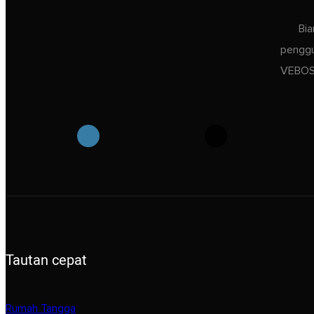
Bia
penggu
VEBOS 
Tautan cepat
Rumah Tangga