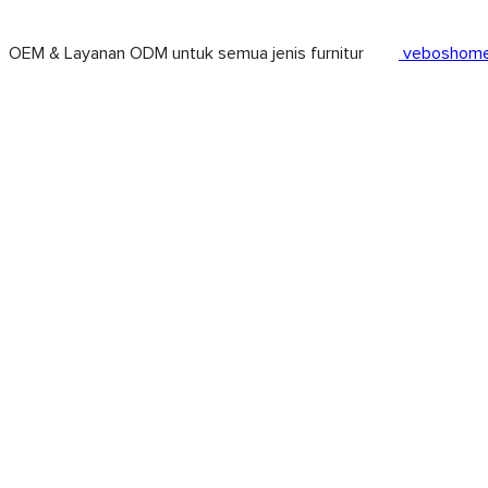
OEM & Layanan ODM untuk semua jenis furnitur
veboshome