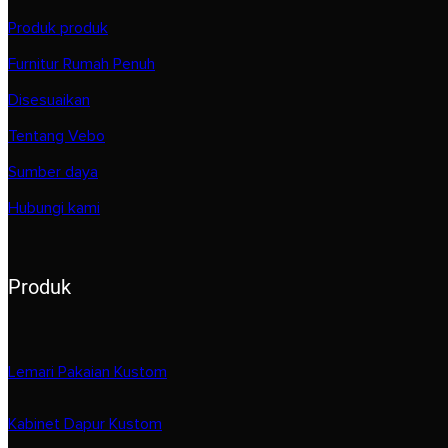
Produk produk
Furnitur Rumah Penuh
Disesuaikan
Tentang Vebo
Sumber daya
Hubungi kami
Produk
Lemari Pakaian Kustom
Kabinet Dapur Kustom