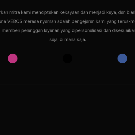
rkan mitra kami menciptakan kekayaan dan menjadi kaya, dan bia
na VEBOS merasa nyaman adalah pengejaran kami yang terus-m
memberi pelanggan layanan yang dipersonalisasi dan disesuaika
saja, di mana saja.