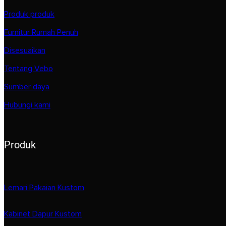
Produk produk
Furnitur Rumah Penuh
Disesuaikan
Tentang Vebo
Sumber daya
Hubungi kami
Produk
Lemari Pakaian Kustom
Kabinet Dapur Kustom