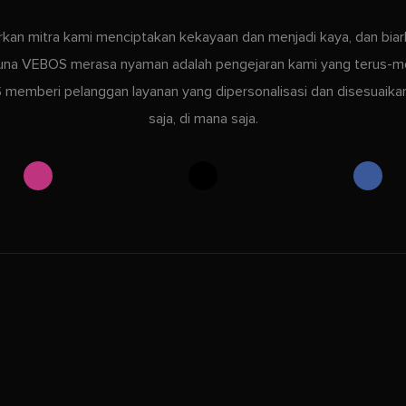
rkan mitra kami menciptakan kekayaan dan menjadi kaya, dan bia
na VEBOS merasa nyaman adalah pengejaran kami yang terus-m
memberi pelanggan layanan yang dipersonalisasi dan disesuaika
saja, di mana saja.