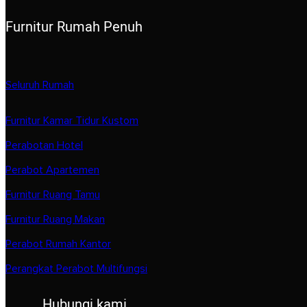
Furnitur Rumah Penuh
Seluruh Rumah
Furnitur Kamar Tidur Kustom
Perabotan Hotel
Perabot Apartemen
Furnitur Ruang Tamu
Furnitur Ruang Makan
Perabot Rumah Kantor
Perangkat Perabot Multifungsi
Hubungi kami