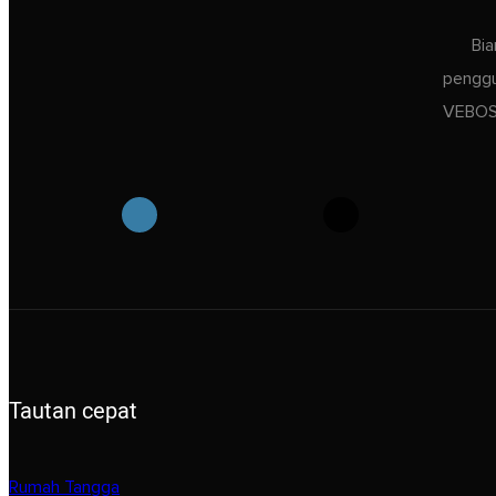
Bia
penggu
VEBOS 
Tautan cepat
Rumah Tangga