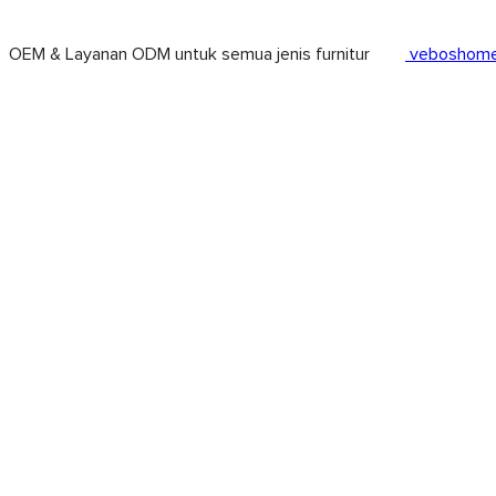
OEM & Layanan ODM untuk semua jenis furnitur
veboshome