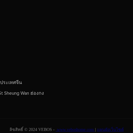
 ประเทศจีน
St Sheung Wan ฮ่องกง
ลิขสิทธิ์ © 2024 VEBOS -
www.veboshome.com
|
แผนผังเว็บไซต์