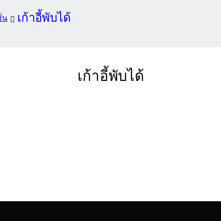
เก้าอี้พับได้
ั่น
เก้าอี้พับได้