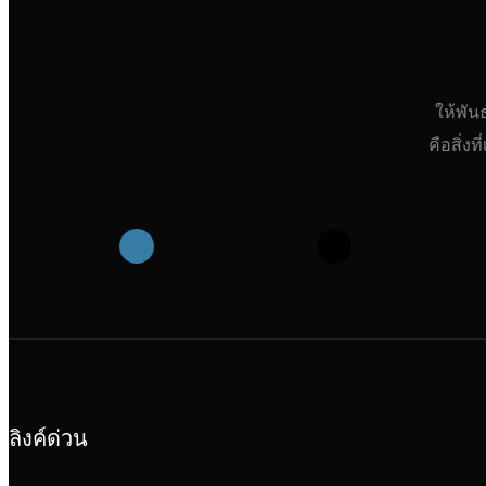
ให้พัน
คือสิ่ง
ลิงค์ด่วน