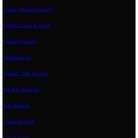
Lemari Pakaian Kustom
Kabinet Dapur Kustom
Kabinet Kustom
Tabel Kustom
Tempat Tidur Kustom
Rak Buku Kustom
Sofa Kustom
Lemari Kustom
Kursi Kustom