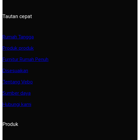
Tautan cepat
Rumah Tangga
Produk produk
Furnitur Rumah Penuh
Disesuaikan
Tentang Vebo
Sumber daya
Hubungi kami
Produk