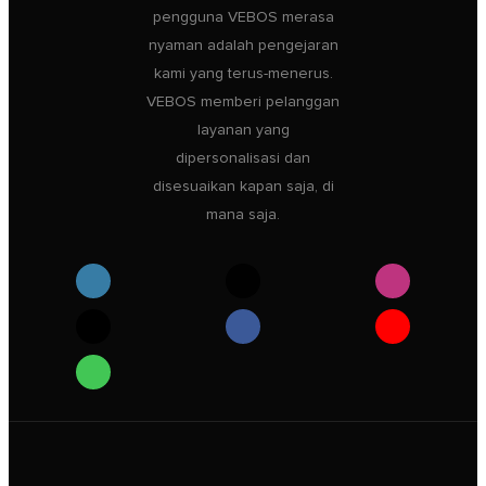
pengguna VEBOS merasa
nyaman adalah pengejaran
kami yang terus-menerus.
VEBOS memberi pelanggan
layanan yang
dipersonalisasi dan
disesuaikan kapan saja, di
mana saja.