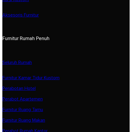
Aksesoris Furnitur
Furnitur Rumah Penuh
Seluruh Rumah
Furnitur Kamar Tidur Kustom
Perabotan Hotel
Perabot Apartemen
Furnitur Ruang Tamu
Furnitur Ruang Makan
Perabot Rumah Kantor