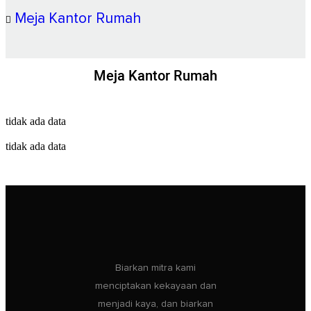
Meja Kantor Rumah
Meja Kantor Rumah
tidak ada data
tidak ada data
Biarkan mitra kami
menciptakan kekayaan dan
menjadi kaya, dan biarkan