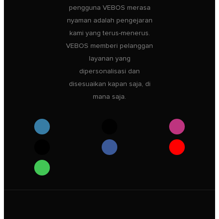
pengguna VEBOS merasa
nyaman adalah pengejaran
kami yang terus-menerus.
VEBOS memberi pelanggan
layanan yang
dipersonalisasi dan
disesuaikan kapan saja, di
mana saja.