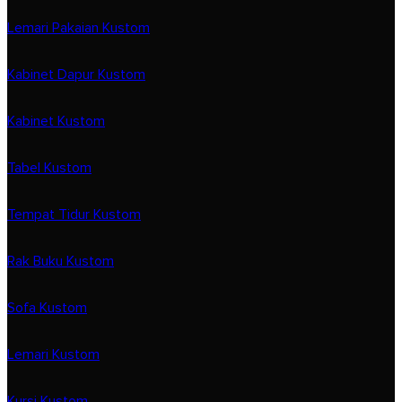
Lemari Pakaian Kustom
Kabinet Dapur Kustom
Kabinet Kustom
Tabel Kustom
Tempat Tidur Kustom
Rak Buku Kustom
Sofa Kustom
Lemari Kustom
Kursi Kustom