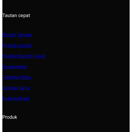
Tautan cepat
Rumah Tangga
Produk produk
Furnitur Rumah Penuh
Disesuaikan
Tentang Vebo
Sumber daya
Hubungi kami
Produk