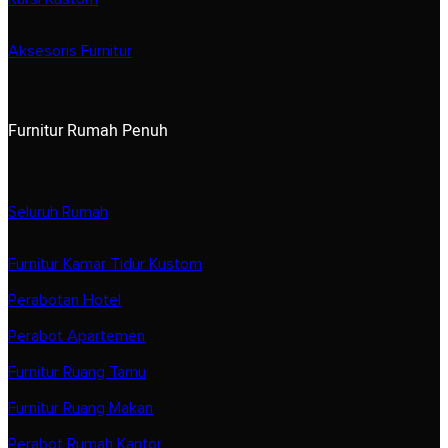
Aksesoris Furnitur
Furnitur Rumah Penuh
Seluruh Rumah
Furnitur Kamar Tidur Kustom
Perabotan Hotel
Perabot Apartemen
Furnitur Ruang Tamu
Furnitur Ruang Makan
Perabot Rumah Kantor