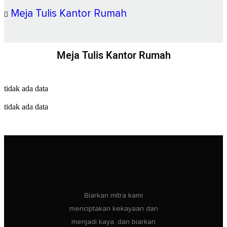
Meja Tulis Kantor Rumah
Meja Tulis Kantor Rumah
tidak ada data
tidak ada data
Biarkan mitra kami
menciptakan kekayaan dan
menjadi kaya, dan biarkan