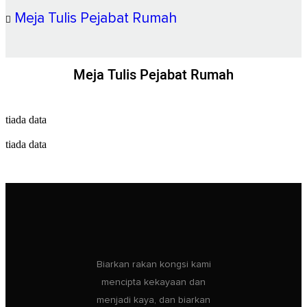
Meja Tulis Pejabat Rumah
Meja Tulis Pejabat Rumah
tiada data
tiada data
Biarkan rakan kongsi kami
mencipta kekayaan dan
menjadi kaya, dan biarkan