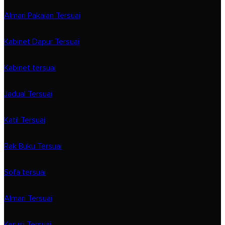
Almari Pakaian Tersuai
Kabinet Dapur Tersuai
Kabinet tersuai
Jadual Tersuai
Katil Tersuai
Rak Buku Tersuai
Sofa tersuai
Almari Tersuai
Kerusi Tersuai