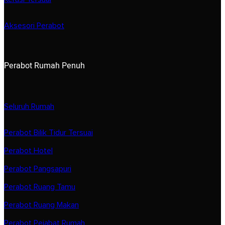
Aksesori Perabot
Perabot Rumah Penuh
Seluruh Rumah
Perabot Bilik Tidur Tersuai
Perabot Hotel
Perabot Pangsapuri
Perabot Ruang Tamu
Perabot Ruang Makan
Perabot Pejabat Rumah