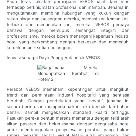
Pada teras falsafah perniagaan VEBOS ialah komitmen
terhadap perkhidmatan profesional dan mampan. Jenama ini
mengutamakan membina hubungan yang kukuh dengan
rakan niaga dan pelanggan mereka, memastikan komunikasi
terbuka dan menunaikan janji mereka. VEBOS percaya
bahawa dengan memupuk semangat integriti dan
profesionalisme, mereka boleh menangani keperluan industri
hotel yang berkembang dengan berkesan dan memenuhi
keperluan unik setiap pelanggan.
Inovasi sebagai Daya Penggerak untuk VEBOS
Perabot VEBOS memahami kepentingan untuk mengikuti
trend dan permintaan industri hospitaliti yang sentiasa
berubah. Dengan pendekatan yang inovatif, jenama ini
secara berterusan memperkenalkan reka bentuk dan bahan
baharu sambil mengekalkan standard kualiti tertinggi.
Pasukan pereka bentuk mereka memantau dengan teliti arah
aliran pasaran dan bekerjasama dengan pengusaha hotel
untuk membangunkan penyelesaian perabot yang bukan
sahaja menarik secara visual tetapi juga ergonomik dan