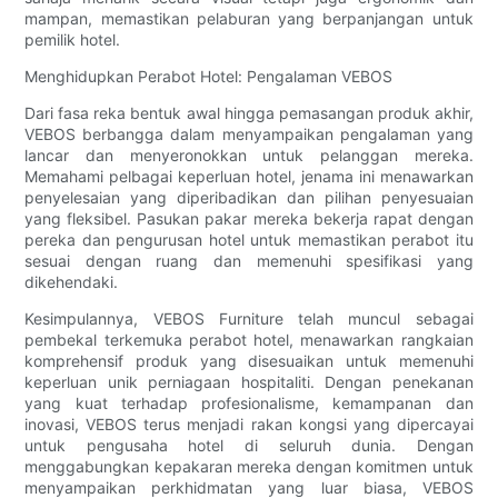
mampan, memastikan pelaburan yang berpanjangan untuk
pemilik hotel.
Menghidupkan Perabot Hotel: Pengalaman VEBOS
Dari fasa reka bentuk awal hingga pemasangan produk akhir,
VEBOS berbangga dalam menyampaikan pengalaman yang
lancar dan menyeronokkan untuk pelanggan mereka.
Memahami pelbagai keperluan hotel, jenama ini menawarkan
penyelesaian yang diperibadikan dan pilihan penyesuaian
yang fleksibel. Pasukan pakar mereka bekerja rapat dengan
pereka dan pengurusan hotel untuk memastikan perabot itu
sesuai dengan ruang dan memenuhi spesifikasi yang
dikehendaki.
Kesimpulannya, VEBOS Furniture telah muncul sebagai
pembekal terkemuka perabot hotel, menawarkan rangkaian
komprehensif produk yang disesuaikan untuk memenuhi
keperluan unik perniagaan hospitaliti. Dengan penekanan
yang kuat terhadap profesionalisme, kemampanan dan
inovasi, VEBOS terus menjadi rakan kongsi yang dipercayai
untuk pengusaha hotel di seluruh dunia. Dengan
menggabungkan kepakaran mereka dengan komitmen untuk
menyampaikan perkhidmatan yang luar biasa, VEBOS