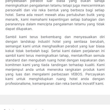
penyelesaian perabot luar biasa yang bukan sahaja
meningkatkan pengalaman tetamu tetapi juga mencerminkan
personaliti dan visi reka bentuk yang berbeza bagi setiap
hotel. Sama ada resort mewah atau pertubuhan butik yang
menarik, kami memahami kepentingan setiap bahagian dan
peranannya dalam mencipta pengalaman tetamu yang tidak
dapat dilupakan.
Sambil kami terus berkembang dan menyesuaikan diri
dengan landskap industri hotel yang sentiasa berubah,
semangat kami untuk menghasilkan perabot yang luar biasa
kekal tidak berbelah bagi. Sertai kami dalam perjalanan ini
sambil kami terus meningkatkan tahap, mentakrifkan semula
standard dan mengubah ruang hotel dengan kepakaran dan
komitmen kami yang tiada tandingan terhadap kualiti. Kami
menjemput anda untuk meneroka rangkaian produk kami
yang luas dan mengalami perbezaan VEBOS. Percayakan
kami untuk menghidupkan ruang hotel anda dengan
profesionalisme, kemampanan dan reka bentuk inovatif kami.