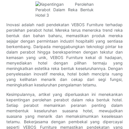
Inovasi adalah nadi pendekatan VEBOS Furniture terhadap
perolehan perabot hotel. Mereka terus meneroka trend reka
bentuk dan bahan baharu, memastikan produk mereka
sejajar dengan permintaan industri hospitaliti yang sentiasa
berkembang. Daripada menggabungkan teknologi pintar ke
dalam perabot hingga bereksperimen dengan tekstur dan
kemasan yang unik, VEBOS Furniture kekal di hadapan,
menyediakan hotel dengan pilihan termaju yang
meningkatkan estetika reka bentuk keseluruhannya. Dengan
penyelesaian inovatif mereka, hotel boleh mencipta ruang
yang kelihatan menarik dan cekap dari segi fungsi,
meningkatkan keseluruhan pengalaman tetamu.
Kesimpulannya, artikel yang diperluaskan ini menekankan
kepentingan perolehan perabot dalam reka bentuk hotel.
Setiap perabot memainkan peranan penting dalam
membentuk keseluruhan suasana hotel, mewujudkan
suasana yang menarik dan memaksimumkan keselesaan
tetamu. Bekerjasama dengan pembekal yang dipercayai
seperti VEBOS Furniture memastikan pendekatan yang