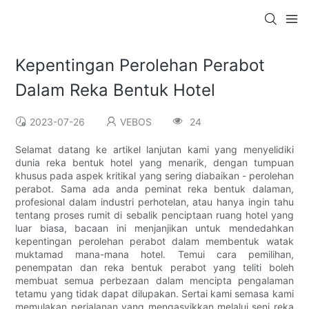
Kepentingan Perolehan Perabot
Dalam Reka Bentuk Hotel
2023-07-26
VEBOS
24
Selamat datang ke artikel lanjutan kami yang menyelidiki
dunia reka bentuk hotel yang menarik, dengan tumpuan
khusus pada aspek kritikal yang sering diabaikan - perolehan
perabot. Sama ada anda peminat reka bentuk dalaman,
profesional dalam industri perhotelan, atau hanya ingin tahu
tentang proses rumit di sebalik penciptaan ruang hotel yang
luar biasa, bacaan ini menjanjikan untuk mendedahkan
kepentingan perolehan perabot dalam membentuk watak
muktamad mana-mana hotel. Temui cara pemilihan,
penempatan dan reka bentuk perabot yang teliti boleh
membuat semua perbezaan dalam mencipta pengalaman
tetamu yang tidak dapat dilupakan. Sertai kami semasa kami
memulakan perjalanan yang mengasyikkan melalui seni reka