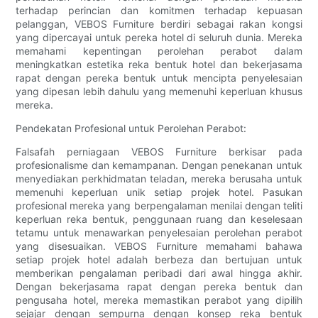
terhadap perincian dan komitmen terhadap kepuasan
pelanggan, VEBOS Furniture berdiri sebagai rakan kongsi
yang dipercayai untuk pereka hotel di seluruh dunia. Mereka
memahami kepentingan perolehan perabot dalam
meningkatkan estetika reka bentuk hotel dan bekerjasama
rapat dengan pereka bentuk untuk mencipta penyelesaian
yang dipesan lebih dahulu yang memenuhi keperluan khusus
mereka.
Pendekatan Profesional untuk Perolehan Perabot:
Falsafah perniagaan VEBOS Furniture berkisar pada
profesionalisme dan kemampanan. Dengan penekanan untuk
menyediakan perkhidmatan teladan, mereka berusaha untuk
memenuhi keperluan unik setiap projek hotel. Pasukan
profesional mereka yang berpengalaman menilai dengan teliti
keperluan reka bentuk, penggunaan ruang dan keselesaan
tetamu untuk menawarkan penyelesaian perolehan perabot
yang disesuaikan. VEBOS Furniture memahami bahawa
setiap projek hotel adalah berbeza dan bertujuan untuk
memberikan pengalaman peribadi dari awal hingga akhir.
Dengan bekerjasama rapat dengan pereka bentuk dan
pengusaha hotel, mereka memastikan perabot yang dipilih
sejajar dengan sempurna dengan konsep reka bentuk