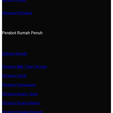
Aksesori Perabot
Perabot Rumah Penuh
Seluruh Rumah
Perabot Bilik Tidur Tersuai
Perabot Hotel
Perabot Pangsapuri
Perabot Ruang Tamu
Perabot Ruang Makan
Perabot Pejabat Rumah