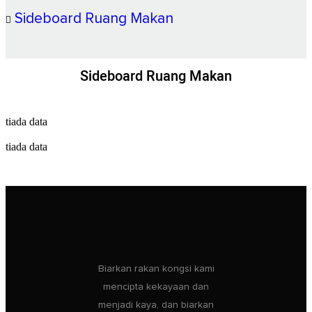
Sideboard Ruang Makan
Sideboard Ruang Makan
tiada data
tiada data
Biarkan rakan kongsi kami
mencipta kekayaan dan
menjadi kaya, dan biarkan