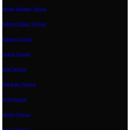
Almari Pakaian Tersuai
Kabinet Dapur Tersuai
Kabinet tersuai
Jadual Tersuai
Katil Tersuai
Rak Buku Tersuai
Sofa tersuai
Almari Tersuai
Kerusi Tersuai