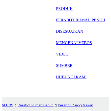
русский
PRODUK
Português
PERABOT RUMAH PENUH
日语
DISESUAIKAN
italiano
MENGENAI VEBOS
français
VIDEO
Español
العربية
SUMBER
HUBUNGI KAMI
VEBOS
Perabot Rumah Penuh
Perabot Ruang Makan