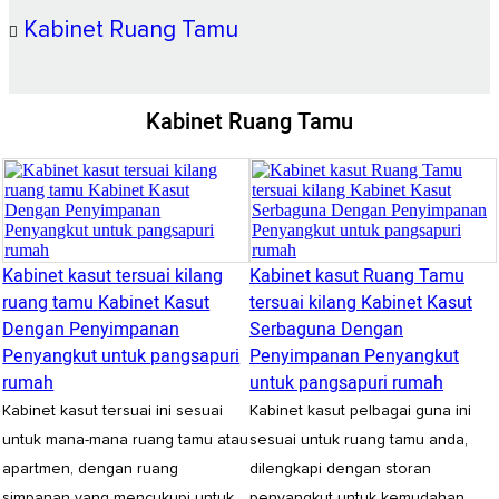
Kabinet Ruang Tamu
Kabinet Ruang Tamu
Kabinet kasut tersuai kilang
Kabinet kasut Ruang Tamu
ruang tamu Kabinet Kasut
tersuai kilang Kabinet Kasut
Dengan Penyimpanan
Serbaguna Dengan
Penyangkut untuk pangsapuri
Penyimpanan Penyangkut
rumah
untuk pangsapuri rumah
Kabinet kasut tersuai ini sesuai
Kabinet kasut pelbagai guna ini
untuk mana-mana ruang tamu atau
sesuai untuk ruang tamu anda,
apartmen, dengan ruang
dilengkapi dengan storan
simpanan yang mencukupi untuk
penyangkut untuk kemudahan