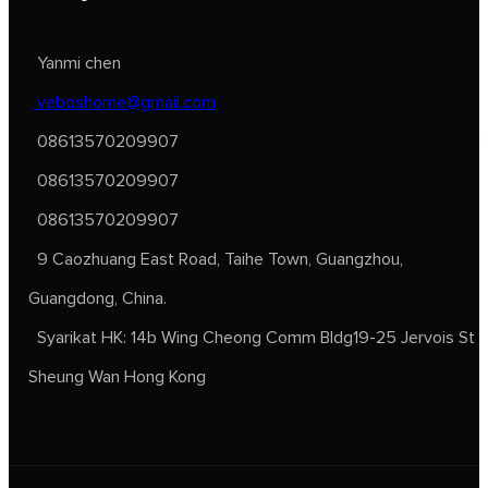
Yanmi chen
veboshome@gmail.com
08613570209907
08613570209907
08613570209907
9 Caozhuang East Road, Taihe Town, Guangzhou,
Guangdong, China.
Syarikat HK: 14b Wing Cheong Comm Bldg19-25 Jervois St
Sheung Wan Hong Kong