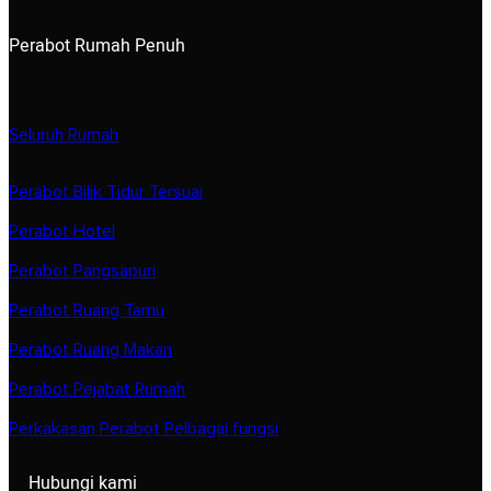
Perabot Rumah Penuh
Seluruh Rumah
Perabot Bilik Tidur Tersuai
Perabot Hotel
Perabot Pangsapuri
Perabot Ruang Tamu
Perabot Ruang Makan
Perabot Pejabat Rumah
Perkakasan Perabot Pelbagai fungsi
Hubungi kami