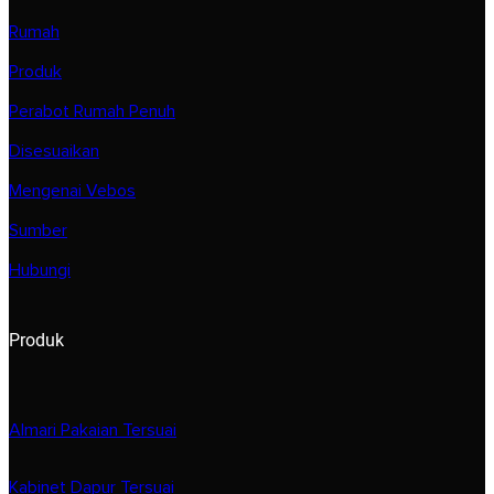
Rumah
Produk
Perabot Rumah Penuh
Disesuaikan
Mengenai Vebos
Sumber
Hubungi
Produk
Almari Pakaian Tersuai
Kabinet Dapur Tersuai