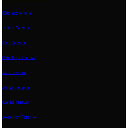
Kabinet tersuai
Jadual Tersuai
Katil Tersuai
Rak Buku Tersuai
Sofa tersuai
Almari Tersuai
Kerusi Tersuai
Aksesori Perabot