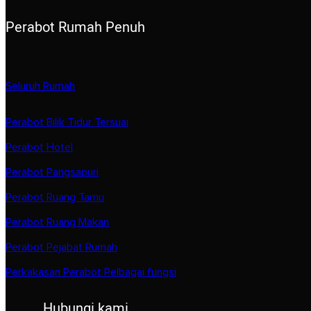
Perabot Rumah Penuh
Seluruh Rumah
Perabot Bilik Tidur Tersuai
Perabot Hotel
Perabot Pangsapuri
Perabot Ruang Tamu
Perabot Ruang Makan
Perabot Pejabat Rumah
Perkakasan Perabot Pelbagai fungsi
Hubungi kami