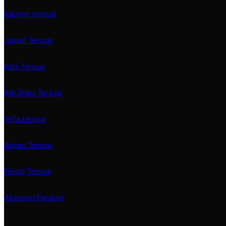
Kabinet tersuai
Jadual Tersuai
Katil Tersuai
Rak Buku Tersuai
Sofa tersuai
Almari Tersuai
Kerusi Tersuai
Aksesori Perabot