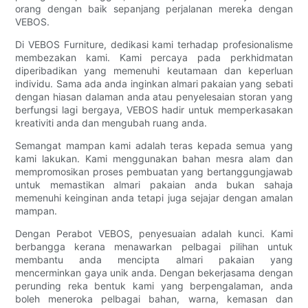
orang dengan baik sepanjang perjalanan mereka dengan
VEBOS.
Di VEBOS Furniture, dedikasi kami terhadap profesionalisme
membezakan kami. Kami percaya pada perkhidmatan
diperibadikan yang memenuhi keutamaan dan keperluan
individu. Sama ada anda inginkan almari pakaian yang sebati
dengan hiasan dalaman anda atau penyelesaian storan yang
berfungsi lagi bergaya, VEBOS hadir untuk memperkasakan
kreativiti anda dan mengubah ruang anda.
Semangat mampan kami adalah teras kepada semua yang
kami lakukan. Kami menggunakan bahan mesra alam dan
mempromosikan proses pembuatan yang bertanggungjawab
untuk memastikan almari pakaian anda bukan sahaja
memenuhi keinginan anda tetapi juga sejajar dengan amalan
mampan.
Dengan Perabot VEBOS, penyesuaian adalah kunci. Kami
berbangga kerana menawarkan pelbagai pilihan untuk
membantu anda mencipta almari pakaian yang
mencerminkan gaya unik anda. Dengan bekerjasama dengan
perunding reka bentuk kami yang berpengalaman, anda
boleh meneroka pelbagai bahan, warna, kemasan dan