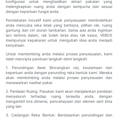
konfigurasi untuk menghasilkan almari pakaian yang
melengkapkan ruang anda dengan sempurna dan sesuai
dengan keperluan fungsi anda.
Pendekatan inovatif kami untuk penyesuaian membolehkan
anda mencuba reka letak yang berbeza, pilihan rak, ruang
gantung dan ciri storan tambahan. Sama ada anda inginkan
laci terbina dalam, rak boleh laras atau rak kasut, VEBOS
mempunyai kepakaran untuk mengubah idea anda menjadi
kenyataan.
Untuk membimbing anda melalui proses penyesuaian, kami
telah mencipta panduan langkah demi langkah:
1. Perundingan Awal: Bincangkan visi, keutamaan dan
keperluan anda dengan perunding reka bentuk kami. Mereka
akan membimbing anda melalui proses penyesuaian dan
menawarkan nasihat pakar.
2. Penilaian Ruang: Pasukan kami akan menjalankan penilaian
menyeluruh terhadap ruang tersedia anda, dengan
mengambil kira dimensi, pencahayaan dan elemen seni bina
yang lain.
3. Cadangan Reka Bentuk: Berdasarkan perundingan dan