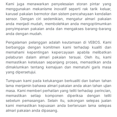
Kami juga menawarkan penyelesaian storan pintar yang
menggunakan mekanisme inovatif seperti rak tarik keluar,
karusel pakaian bermotor dan sistem pencahayaan kendalian
sensor. Dengan ciri sedemikian, mengatur almari pakaian
anda menjadi mudah, membolehkan anda mengoptimumkan
penyimpanan pakaian anda dan mengakses barang-barang
anda dengan mudah.
Pengalaman pelanggan adalah keutamaan di VEBOS. Kami
berbangga dengan komitmen kami terhadap kualiti dan
memahami kepentingan kepercayaan apabila melibatkan
pelaburan dalam almari pakaian tersuai. Oleh itu, kami
memastikan ketelusan sepanjang proses, memastikan anda
dimaklumkan tentang kemajuan dan mematuhi garis masa
yang dipersetujui.
Tumpuan kami pada ketukangan berkualiti dan bahan tahan
lama menjamin bahawa almari pakaian anda akan tahan ujian
masa. Kami memberi perhatian yang teliti terhadap perincian,
memastikan setiap komponen diperiksa dengan teliti
sebelum pemasangan. Selain itu, sokongan selepas jualan
kami memastikan kepuasan anda berterusan lama selepas
almari pakaian anda dipasang.