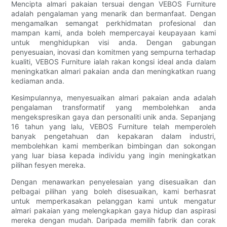
Mencipta almari pakaian tersuai dengan VEBOS Furniture
adalah pengalaman yang menarik dan bermanfaat. Dengan
mengamalkan semangat perkhidmatan profesional dan
mampan kami, anda boleh mempercayai keupayaan kami
untuk menghidupkan visi anda. Dengan gabungan
penyesuaian, inovasi dan komitmen yang sempurna terhadap
kualiti, VEBOS Furniture ialah rakan kongsi ideal anda dalam
meningkatkan almari pakaian anda dan meningkatkan ruang
kediaman anda.
Kesimpulannya, menyesuaikan almari pakaian anda adalah
pengalaman transformatif yang membolehkan anda
mengekspresikan gaya dan personaliti unik anda. Sepanjang
16 tahun yang lalu, VEBOS Furniture telah memperoleh
banyak pengetahuan dan kepakaran dalam industri,
membolehkan kami memberikan bimbingan dan sokongan
yang luar biasa kepada individu yang ingin meningkatkan
pilihan fesyen mereka.
Dengan menawarkan penyelesaian yang disesuaikan dan
pelbagai pilihan yang boleh disesuaikan, kami berhasrat
untuk memperkasakan pelanggan kami untuk mengatur
almari pakaian yang melengkapkan gaya hidup dan aspirasi
mereka dengan mudah. Daripada memilih fabrik dan corak