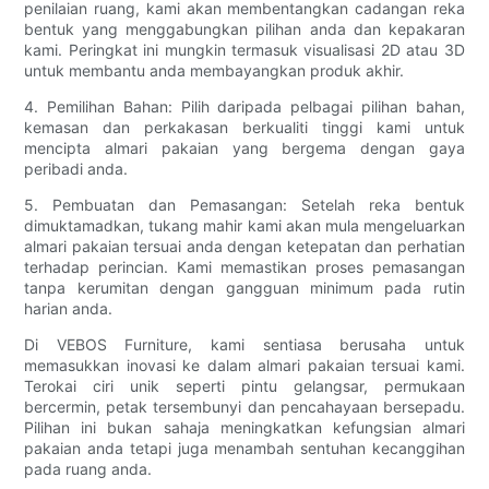
penilaian ruang, kami akan membentangkan cadangan reka
bentuk yang menggabungkan pilihan anda dan kepakaran
kami. Peringkat ini mungkin termasuk visualisasi 2D atau 3D
untuk membantu anda membayangkan produk akhir.
4. Pemilihan Bahan: Pilih daripada pelbagai pilihan bahan,
kemasan dan perkakasan berkualiti tinggi kami untuk
mencipta almari pakaian yang bergema dengan gaya
peribadi anda.
5. Pembuatan dan Pemasangan: Setelah reka bentuk
dimuktamadkan, tukang mahir kami akan mula mengeluarkan
almari pakaian tersuai anda dengan ketepatan dan perhatian
terhadap perincian. Kami memastikan proses pemasangan
tanpa kerumitan dengan gangguan minimum pada rutin
harian anda.
Di VEBOS Furniture, kami sentiasa berusaha untuk
memasukkan inovasi ke dalam almari pakaian tersuai kami.
Terokai ciri unik seperti pintu gelangsar, permukaan
bercermin, petak tersembunyi dan pencahayaan bersepadu.
Pilihan ini bukan sahaja meningkatkan kefungsian almari
pakaian anda tetapi juga menambah sentuhan kecanggihan
pada ruang anda.