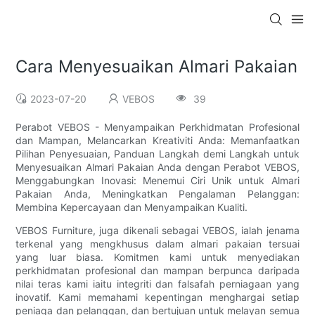
Cara Menyesuaikan Almari Pakaian
2023-07-20
VEBOS
39
Perabot VEBOS - Menyampaikan Perkhidmatan Profesional
dan Mampan, Melancarkan Kreativiti Anda: Memanfaatkan
Pilihan Penyesuaian, Panduan Langkah demi Langkah untuk
Menyesuaikan Almari Pakaian Anda dengan Perabot VEBOS,
Menggabungkan Inovasi: Menemui Ciri Unik untuk Almari
Pakaian Anda, Meningkatkan Pengalaman Pelanggan:
Membina Kepercayaan dan Menyampaikan Kualiti.
VEBOS Furniture, juga dikenali sebagai VEBOS, ialah jenama
terkenal yang mengkhusus dalam almari pakaian tersuai
yang luar biasa. Komitmen kami untuk menyediakan
perkhidmatan profesional dan mampan berpunca daripada
nilai teras kami iaitu integriti dan falsafah perniagaan yang
inovatif. Kami memahami kepentingan menghargai setiap
peniaga dan pelanggan, dan bertujuan untuk melayan semua