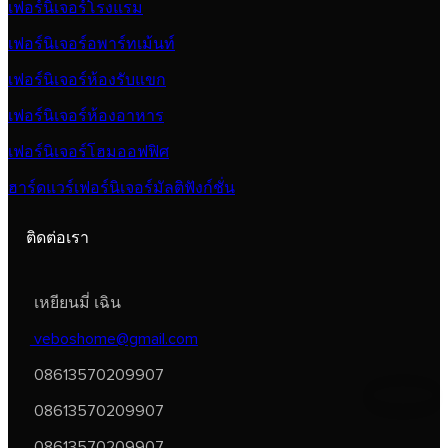
เฟอร์นิเจอร์โรงแรม
เฟอร์นิเจอร์อพาร์ทเม้นท์
เฟอร์นิเจอร์ห้องรับแขก
เฟอร์นิเจอร์ห้องอาหาร
เฟอร์นิเจอร์โฮมออฟฟิศ
ฮาร์ดแวร์เฟอร์นิเจอร์มัลติฟังก์ชั่น
ติดต่อเรา
เหยียนมี่ เฉิน
veboshome@gmail.com
08613570209907
08613570209907
08613570209907