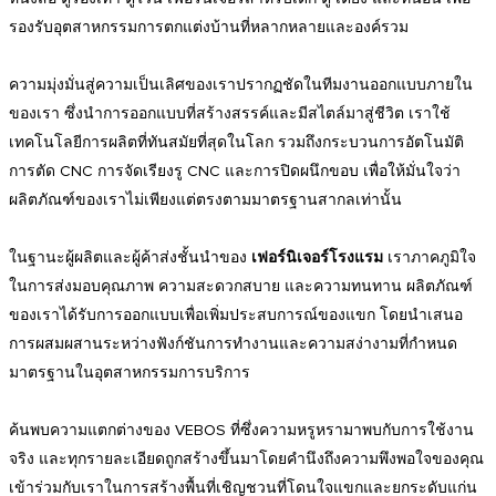
รองรับอุตสาหกรรมการตกแต่งบ้านที่หลากหลายและองค์รวม
ความมุ่งมั่นสู่ความเป็นเลิศของเราปรากฏชัดในทีมงานออกแบบภายใน
ของเรา ซึ่งนำการออกแบบที่สร้างสรรค์และมีสไตล์มาสู่ชีวิต เราใช้
เทคโนโลยีการผลิตที่ทันสมัยที่สุดในโลก รวมถึงกระบวนการอัตโนมัติ
การตัด CNC การจัดเรียงรู CNC และการปิดผนึกขอบ เพื่อให้มั่นใจว่า
ผลิตภัณฑ์ของเราไม่เพียงแต่ตรงตามมาตรฐานสากลเท่านั้น
ในฐานะผู้ผลิตและผู้ค้าส่งชั้นนำของ
เฟอร์นิเจอร์โรงแรม
เราภาคภูมิใจ
ในการส่งมอบคุณภาพ ความสะดวกสบาย และความทนทาน ผลิตภัณฑ์
ของเราได้รับการออกแบบเพื่อเพิ่มประสบการณ์ของแขก โดยนำเสนอ
การผสมผสานระหว่างฟังก์ชันการทำงานและความสง่างามที่กำหนด
มาตรฐานในอุตสาหกรรมการบริการ
ค้นพบความแตกต่างของ VEBOS ที่ซึ่งความหรูหรามาพบกับการใช้งาน
จริง และทุกรายละเอียดถูกสร้างขึ้นมาโดยคำนึงถึงความพึงพอใจของคุณ
เข้าร่วมกับเราในการสร้างพื้นที่เชิญชวนที่โดนใจแขกและยกระดับแก่น