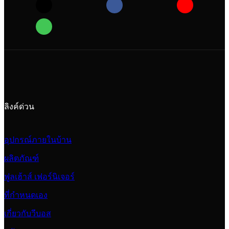
ลิงค์ด่วน
อุปกรณ์ภายในบ้าน
ผลิตภัณฑ์
ฟูลเฮ้าส์ เฟอร์นิเจอร์
ที่กำหนดเอง
เกี่ยวกับวีบอส