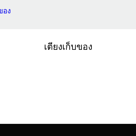
บของ
เตียงเก็บของ