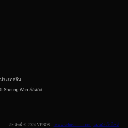
 ประเทศจีน
St Sheung Wan ฮ่องกง
ลิขสิทธิ์ © 2024 VEBOS -
www.veboshome.com
|
แผนผังเว็บไซต์