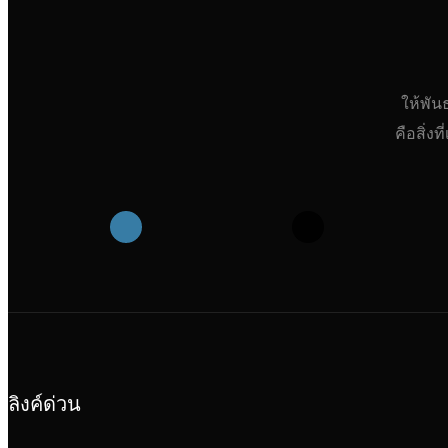
ให้พัน
คือสิ่ง
ลิงค์ด่วน