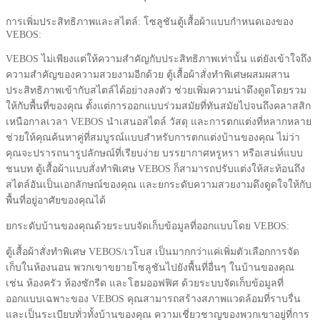
การเพิ่มประสิทธิภาพและสไตล์: โซลูชันตู้เสื้อผ้าแบบกำหนดเองของ
VEBOS:
VEBOS ไม่เพียงแต่ให้ความสำคัญกับประสิทธิภาพเท่านั้น แต่ยังเข้าใจถึง
ความสำคัญของความสวยงามอีกด้วย ตู้เสื้อผ้าสั่งทำพิเศษผสมผสาน
ประสิทธิภาพเข้ากับสไตล์ได้อย่างลงตัว ช่วยเพิ่มความน่าดึงดูดโดยรวม
ให้กับพื้นที่ของคุณ ตั้งแต่การออกแบบร่วมสมัยที่ทันสมัยไปจนถึงคลาสสิก
เหนือกาลเวลา VEBOS นำเสนอสไตล์ วัสดุ และการตกแต่งที่หลากหลาย
ช่วยให้คุณค้นหาคู่ที่สมบูรณ์แบบสำหรับการตกแต่งบ้านของคุณ ไม่ว่า
คุณจะปรารถนารูปลักษณ์ที่เรียบง่าย บรรยากาศหรูหรา หรือเสน่ห์แบบ
ชนบท ตู้เสื้อผ้าแบบสั่งทำพิเศษ VEBOS ก็สามารถปรับแต่งให้สะท้อนถึง
สไตล์อันเป็นเอกลักษณ์ของคุณ และยกระดับความสวยงามดึงดูดใจให้กับ
พื้นที่อยู่อาศัยของคุณได้
ยกระดับบ้านของคุณด้วยระบบจัดเก็บข้อมูลที่ออกแบบโดย VEBOS:
ตู้เสื้อผ้าสั่งทำพิเศษ VEBOS/เวโบส เป็นมากกว่าแค่เพิ่มตัวเลือกการจัด
เก็บในห้องนอน พวกเขาขยายโซลูชันไปยังพื้นที่อื่นๆ ในบ้านของคุณ
เช่น ห้องครัว ห้องซักรีด และโฮมออฟฟิศ ด้วยระบบจัดเก็บข้อมูลที่
ออกแบบเฉพาะของ VEBOS คุณสามารถสร้างสภาพแวดล้อมที่ราบรื่น
และเป็นระเบียบทั่วทั้งบ้านของคุณ ความเชี่ยวชาญของพวกเขาอยู่ที่การ