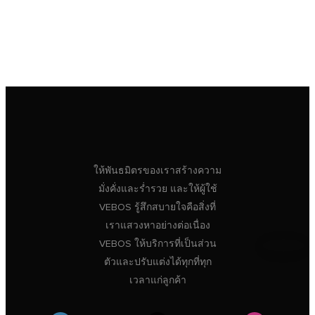
ให้พันธมิตรของเราสร้างความ
มั่งคั่งและร่ำรวย และให้ผู้ใช้
VEBOS รู้สึกสบายใจคือสิ่งที่
เราแสวงหาอย่างต่อเนื่อง
VEBOS ให้บริการที่เป็นส่วน
ตัวและปรับแต่งได้ทุกที่ทุก
เวลาแก่ลูกค้า