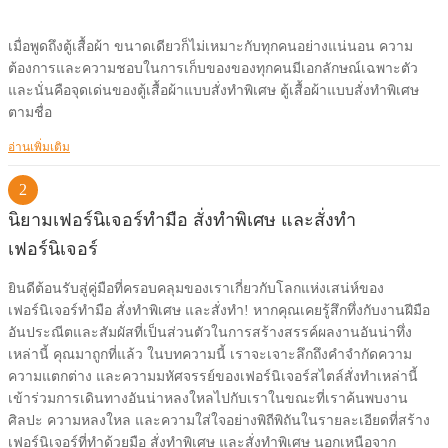
เมื่อพูดถึงตู้เสื้อผ้า ขนาดเดียวก็ไม่เหมาะกับทุกคนอย่างแน่นอน ความ
ต้องการและความชอบในการเก็บของของทุกคนมีเอกลักษณ์เฉพาะตัว
และนั่นคือจุดเด่นของตู้เสื้อผ้าแบบสั่งทำพิเศษ ตู้เสื้อผ้าแบบสั่งทำพิเศษ
ตามชื่อ
อ่านเพิ่มเติม
2
นิยามเฟอร์นิเจอร์ทำมือ สั่งทำพิเศษ และสั่งทำ
เฟอร์นิเจอร์
ยินดีต้อนรับสู่คู่มือที่ครอบคลุมของเราเกี่ยวกับโลกแห่งเสน่ห์ของ
เฟอร์นิเจอร์ทำมือ สั่งทำพิเศษ และสั่งทำ! หากคุณเคยรู้สึกทึ่งกับงานฝีมือ
อันประณีตและสัมผัสที่เป็นส่วนตัวในการสร้างสรรค์ผลงานอันน่าทึ่ง
เหล่านี้ คุณมาถูกที่แล้ว ในบทความนี้ เราจะเจาะลึกถึงคำจำกัดความ
ความแตกต่าง และความมหัศจรรย์ของเฟอร์นิเจอร์สไตล์สั่งทำเหล่านี้
เข้าร่วมการเดินทางอันน่าหลงใหลไปกับเราในขณะที่เราค้นพบงาน
ศิลปะ ความหลงใหล และความใส่ใจอย่างพิถีพิถันในรายละเอียดที่สร้าง
เฟอร์นิเจอร์ที่ทำด้วยมือ สั่งทำพิเศษ และสั่งทำพิเศษ นอกเหนือจาก