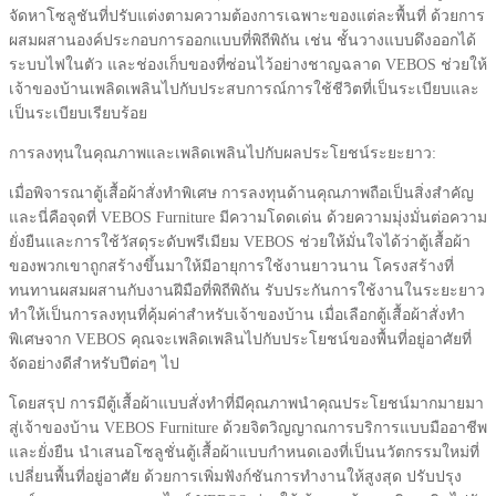
จัดหาโซลูชันที่ปรับแต่งตามความต้องการเฉพาะของแต่ละพื้นที่ ด้วยการ
ผสมผสานองค์ประกอบการออกแบบที่พิถีพิถัน เช่น ชั้นวางแบบดึงออกได้
ระบบไฟในตัว และช่องเก็บของที่ซ่อนไว้อย่างชาญฉลาด VEBOS ช่วยให้
เจ้าของบ้านเพลิดเพลินไปกับประสบการณ์การใช้ชีวิตที่เป็นระเบียบและ
เป็นระเบียบเรียบร้อย
การลงทุนในคุณภาพและเพลิดเพลินไปกับผลประโยชน์ระยะยาว:
เมื่อพิจารณาตู้เสื้อผ้าสั่งทำพิเศษ การลงทุนด้านคุณภาพถือเป็นสิ่งสำคัญ
และนี่คือจุดที่ VEBOS Furniture มีความโดดเด่น ด้วยความมุ่งมั่นต่อความ
ยั่งยืนและการใช้วัสดุระดับพรีเมียม VEBOS ช่วยให้มั่นใจได้ว่าตู้เสื้อผ้า
ของพวกเขาถูกสร้างขึ้นมาให้มีอายุการใช้งานยาวนาน โครงสร้างที่
ทนทานผสมผสานกับงานฝีมือที่พิถีพิถัน รับประกันการใช้งานในระยะยาว
ทำให้เป็นการลงทุนที่คุ้มค่าสำหรับเจ้าของบ้าน เมื่อเลือกตู้เสื้อผ้าสั่งทำ
พิเศษจาก VEBOS คุณจะเพลิดเพลินไปกับประโยชน์ของพื้นที่อยู่อาศัยที่
จัดอย่างดีสำหรับปีต่อๆ ไป
โดยสรุป การมีตู้เสื้อผ้าแบบสั่งทำที่มีคุณภาพนำคุณประโยชน์มากมายมา
สู่เจ้าของบ้าน VEBOS Furniture ด้วยจิตวิญญาณการบริการแบบมืออาชีพ
และยั่งยืน นำเสนอโซลูชั่นตู้เสื้อผ้าแบบกำหนดเองที่เป็นนวัตกรรมใหม่ที่
เปลี่ยนพื้นที่อยู่อาศัย ด้วยการเพิ่มฟังก์ชันการทำงานให้สูงสุด ปรับปรุง