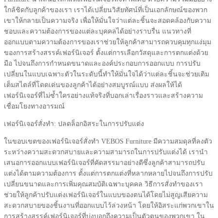
ใกล้ชิดกับลูกค้าของเรา เราได้เปลี่ยนวิสัยทัศน์ที่เป็นเอกลักษณ์ของพวก
เขาให้กลายเป็นความจริง เพื่อให้มั่นใจว่าแต่ละชิ้นจะสอดคล้องกับความ
ชอบและความต้องการของแต่ละบุคคลได้อย่างราบรื่น แนวทางที่
ออกแบบตามความต้องการของเราช่วยให้ลูกค้าสามารถควบคุมทุกแง่มุม
ของการสร้างสรรค์เฟอร์นิเจอร์ ตั้งแต่การเลือกวัสดุและการตกแต่งด้วย
มือ ไปจนถึงการกำหนดขนาดและองค์ประกอบการออกแบบ การปรับ
เปลี่ยนในแบบเฉพาะตัวในระดับนี้ทำให้มั่นใจได้ว่าแต่ละชิ้นจะช่วยเติม
เต็มสไตล์ที่โดดเด่นของลูกค้าได้อย่างสมบูรณ์แบบ ส่งผลให้ได้
เฟอร์นิเจอร์ที่ไม่ซ้ำใครอย่างแท้จริงที่บอกเล่าเรื่องราวและสร้างความ
เชื่อมโยงทางอารมณ์
เฟอร์นิเจอร์สั่งทำ: ปลดล็อกอิสระในการปรับแต่ง
ในขอบเขตของเฟอร์นิเจอร์สั่งทำ VEBOS Furniture มีความสมดุลที่ลงตัว
ระหว่างความสะดวกสบายและความสามารถในการปรับแต่งได้ เรานำ
เสนอการออกแบบเฟอร์นิเจอร์ที่คัดสรรมาอย่างดีซึ่งลูกค้าสามารถปรับ
แต่งได้ตามความต้องการ ตั้งแต่การตกแต่งที่หลากหลายไปจนถึงการปรับ
เปลี่ยนขนาดและการเพิ่มคุณสมบัติเฉพาะบุคคล วิธีการสั่งทำของเรา
ช่วยให้ลูกค้าปรับแต่งเฟอร์นิเจอร์ในแบบของตนได้โดยไม่สูญเสียความ
สะดวกสบายของชิ้นงานที่ออกแบบไว้ล่วงหน้า โดยให้อิสระแก่พวกเขาใน
การสร้างสรรค์เฟอร์นิเจอร์ที่บ่งบอกถึงความเป็นตัวตนของพวกเขา ใน