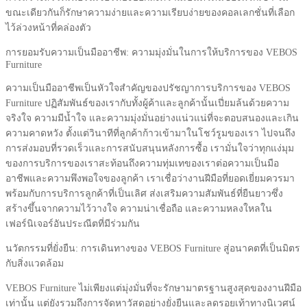
ขณะเดียวกันก็รักษาความง่ายและความเรียบง่ายของคอลเลกชั่นที่เลือก
ไว้ล่วงหน้าที่คล่องตัว
การยอมรับความเป็นมืออาชีพ: ความมุ่งมั่นในการให้บริการของ VEBOS
Furniture
ความเป็นมืออาชีพเป็นหัวใจสำคัญของปรัชญาการบริการของ VEBOS
Furniture ปฏิสัมพันธ์ของเรากับทั้งผู้ค้าและลูกค้านั้นเปี่ยมล้นด้วยความ
จริงใจ ความมีน้ำใจ และความมุ่งมั่นอย่างแน่วแน่ที่จะตอบสนองและเกิน
ความคาดหวัง ตั้งแต่วินาทีที่ลูกค้าก้าวเข้ามาในโชว์รูมของเรา ไปจนถึง
การส่งมอบที่รวดเร็วและการสนับสนุนหลังการซื้อ เรามั่นใจว่าทุกแง่มุม
ของการบริการของเราสะท้อนถึงความทุ่มเทของเราต่อความเป็นมือ
อาชีพและความพึงพอใจของลูกค้า เราเชื่อว่างานฝีมือที่ยอดเยี่ยมควรมา
พร้อมกับการบริการลูกค้าที่เป็นเลิศ ส่งเสริมความสัมพันธ์ที่ยืนยาวซึ่ง
สร้างขึ้นจากความไว้วางใจ ความน่าเชื่อถือ และความหลงใหลใน
เฟอร์นิเจอร์อันประณีตที่มีร่วมกัน
นวัตกรรมที่ยั่งยืน: การเดินทางของ VEBOS Furniture สู่อนาคตที่เป็นมิตร
กับสิ่งแวดล้อม
VEBOS Furniture ไม่เพียงแต่มุ่งมั่นที่จะรักษามาตรฐานสูงสุดของงานฝีมือ
เท่านั้น แต่ยังรวมถึงการจัดหาวัสดุอย่างยั่งยืนและลดรอยเท้าทางนิเวศน์