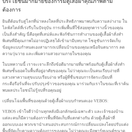
ประโยชน์มากมายของการมีตู้เสื้อผ้าคุณภาพตาม
ต้องการ
ยินดีต้อนรับสู่โลกที่น่าหลงใหลที่ประสิทธิภาพมาพบกับความสง่างาม ใน
ไลฟ์สไตล์ที่เร่งรีบในปัจจุบัน การเพิ่มพื้นที่ใช้สอยทุกตารางนิ้วของคุณ
เป็นสิ่งสำคัญ นี่คือจุดที่เสน่ห์และฟังก์ชันการทำงานของตู้เสื้อผ้าสั่งทำ
พิเศษที่มีคุณภาพไม่อาจปฏิเสธได้เข้ามามีบทบาท โซลูชันการจัดเก็บ
ข้อมูลแบบกำหนดเองสามารถเปลี่ยนบ้านของคุณเหนือจินตนาการ ลด
ความวุ่นวาย และเพิ่มความสวยงามภายในของคุณ
ในบทความนี้ เราจะเจาะลึกถึงข้อดีมากมายที่มาพร้อมกับตู้เสื้อผ้าสั่งทำ
พิเศษชั้นยอดในพื้นที่อยู่อาศัยของคุณ ไม่ว่าคุณจะเป็นคนเรียบง่ายที่
แสวงหาความสุขแบบเรียบง่าย หรือผู้ที่ชื่นชอบการจัดระเบียบที่
กระตือรือร้นที่จะปรับปรุงข้าวของของคุณ มาร่วมกับเราในขณะที่เราค้น
พบผลประโยชน์ไม่รู้จบที่รอคุณอยู่
เปลี่ยนโฉมพื้นที่ของคุณด้วยตู้เสื้อผ้าแบบกำหนดเอง VEBOS:
VEBOS เข้าใจดีว่าบ้านทุกหลังมีเอกลักษณ์เฉพาะตัว และเจ้าของบ้าน
แต่ละคนก็มีความต้องการพื้นที่จัดเก็บที่แตกต่างกัน ด้วยตู้เสื้อผ้าที่
ออกแบบเอง พวกเขานำเสนอประสบการณ์การเปลี่ยนแปลงโดยปรับแต่ง
พื้นที่จัดเก็บตามความต้องการของคุณ ไม่ว่าคุณจะมีอพาร์ทเมนต์ขนาด