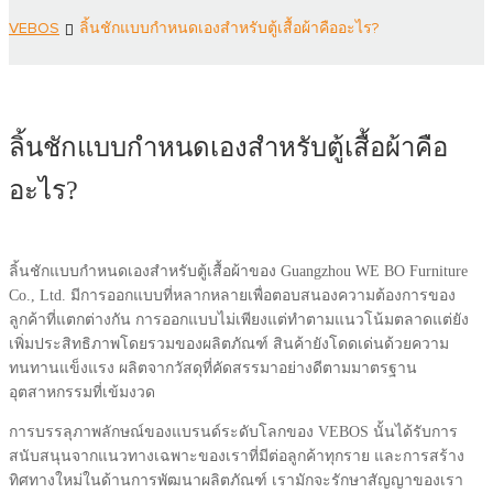
VEBOS
ลิ้นชักแบบกำหนดเองสำหรับตู้เสื้อผ้าคืออะไร?
ลิ้นชักแบบกำหนดเองสำหรับตู้เสื้อผ้าคือ
อะไร?
ลิ้นชักแบบกำหนดเองสำหรับตู้เสื้อผ้าของ Guangzhou WE BO Furniture
Co., Ltd. มีการออกแบบที่หลากหลายเพื่อตอบสนองความต้องการของ
ลูกค้าที่แตกต่างกัน การออกแบบไม่เพียงแต่ทำตามแนวโน้มตลาดแต่ยัง
เพิ่มประสิทธิภาพโดยรวมของผลิตภัณฑ์ สินค้ายังโดดเด่นด้วยความ
ทนทานแข็งแรง ผลิตจากวัสดุที่คัดสรรมาอย่างดีตามมาตรฐาน
อุตสาหกรรมที่เข้มงวด
การบรรลุภาพลักษณ์ของแบรนด์ระดับโลกของ VEBOS นั้นได้รับการ
สนับสนุนจากแนวทางเฉพาะของเราที่มีต่อลูกค้าทุกราย และการสร้าง
ทิศทางใหม่ในด้านการพัฒนาผลิตภัณฑ์ เรามักจะรักษาสัญญาของเรา