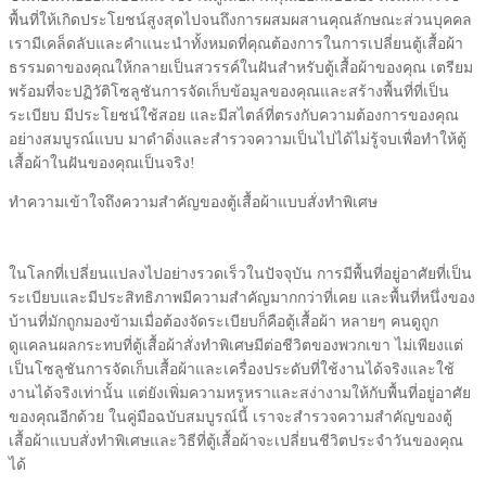
พื้นที่ให้เกิดประโยชน์สูงสุดไปจนถึงการผสมผสานคุณลักษณะส่วนบุคคล
เรามีเคล็ดลับและคำแนะนำทั้งหมดที่คุณต้องการในการเปลี่ยนตู้เสื้อผ้า
ธรรมดาของคุณให้กลายเป็นสวรรค์ในฝันสำหรับตู้เสื้อผ้าของคุณ เตรียม
พร้อมที่จะปฏิวัติโซลูชันการจัดเก็บข้อมูลของคุณและสร้างพื้นที่ที่เป็น
ระเบียบ มีประโยชน์ใช้สอย และมีสไตล์ที่ตรงกับความต้องการของคุณ
อย่างสมบูรณ์แบบ มาดำดิ่งและสำรวจความเป็นไปได้ไม่รู้จบเพื่อทำให้ตู้
เสื้อผ้าในฝันของคุณเป็นจริง!
ทำความเข้าใจถึงความสำคัญของตู้เสื้อผ้าแบบสั่งทำพิเศษ
ในโลกที่เปลี่ยนแปลงไปอย่างรวดเร็วในปัจจุบัน การมีพื้นที่อยู่อาศัยที่เป็น
ระเบียบและมีประสิทธิภาพมีความสำคัญมากกว่าที่เคย และพื้นที่หนึ่งของ
บ้านที่มักถูกมองข้ามเมื่อต้องจัดระเบียบก็คือตู้เสื้อผ้า หลายๆ คนดูถูก
ดูแคลนผลกระทบที่ตู้เสื้อผ้าสั่งทำพิเศษมีต่อชีวิตของพวกเขา ไม่เพียงแต่
เป็นโซลูชันการจัดเก็บเสื้อผ้าและเครื่องประดับที่ใช้งานได้จริงและใช้
งานได้จริงเท่านั้น แต่ยังเพิ่มความหรูหราและสง่างามให้กับพื้นที่อยู่อาศัย
ของคุณอีกด้วย ในคู่มือฉบับสมบูรณ์นี้ เราจะสำรวจความสำคัญของตู้
เสื้อผ้าแบบสั่งทำพิเศษและวิธีที่ตู้เสื้อผ้าจะเปลี่ยนชีวิตประจำวันของคุณ
ได้