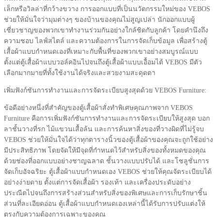
เล็กหรือวิลล่าที่กว้างขวาง การออกแบบที่เป็นนวัตกรรมใหม่ของ VEBOS
ช่วยให้มั่นใจว่ามุมต่างๆ ของบ้านของคุณไม่สูญเปล่า นักออกแบบผู้
เชี่ยวชาญของพวกเขาทำงานร่วมกันอย่างใกล้ชิดกับลูกค้า โดยคำนึงถึง
ความชอบ ไลฟ์สไตล์ และความต้องการในการจัดเก็บข้อมูล เพื่อสร้างตู้
เสื้อผ้าแบบกำหนดเองที่เหมาะกับพื้นที่ของพวกเขาอย่างสมบูรณ์แบบ
ตั้งแต่ตู้เสื้อผ้าแบบวอล์คอินไปจนถึงตู้เสื้อผ้าแบบเอื้อมได้ VEBOS มีตัว
เลือกมากมายที่ทั้งใช้งานได้จริงและสวยงามสะดุดตา
เพิ่มฟังก์ชันการทำงานและการจัดระเบียบสูงสุดด้วย VEBOS Furniture:
ข้อดีอย่างหนึ่งที่สำคัญของตู้เสื้อผ้าสั่งทำพิเศษคุณภาพจาก VEBOS
Furniture คือการเพิ่มฟังก์ชันการทำงานและการจัดระเบียบให้สูงสุด บอก
ลาชั้นวางที่รก ไม้แขวนเสื้อล้น และการค้นหาสิ่งของที่วางผิดที่ไม่รู้จบ
VEBOS ช่วยให้มั่นใจได้ว่าทุกตารางนิ้วของตู้เสื้อผ้าของคุณจะถูกใช้อย่าง
มีประสิทธิภาพ โดยจัดให้มีจุดที่กำหนดไว้สำหรับสิ่งของทั้งหมดของคุณ
ด้วยช่องที่ออกแบบอย่างชาญฉลาด ชั้นวางแบบปรับได้ และโซลูชั่นการ
จัดเก็บอัจฉริยะ ตู้เสื้อผ้าแบบกำหนดเอง VEBOS ช่วยให้คุณจัดระเบียบได้
อย่างง่ายดาย ตั้งแต่การจัดเสื้อผ้า รองเท้า และเครื่องประดับอย่าง
ประณีตไปจนถึงการสร้างส่วนสำหรับสิ่งของพิเศษและการเก็บรักษาชิ้น
ส่วนที่ละเอียดอ่อน ตู้เสื้อผ้าแบบกำหนดเองเหล่านี้ได้รับการปรับแต่งให้
ตรงกับความต้องการเฉพาะของคุณ