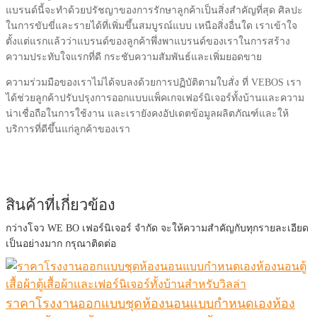
แบรนด์นี้จะทำด้วยปรัชญาของการรักษาลูกค้าเป็นสิ่งสำคัญที่สุด ศิลปะ
ในการขับขี่และรายได้ที่เพิ่มขึ้นสมบูรณ์แบบ เหนือสิ่งอื่นใด เราเข้าใจ
ตั้งแต่แรกแล้วว่าแบรนด์ของลูกค้าพึ่งพาแบรนด์ของเราในการสร้าง
ความประทับใจแรกที่ดี กระชับความสัมพันธ์และเพิ่มยอดขาย
ความร่วมมือของเราไม่ได้จบลงด้วยการปฏิบัติตามใบสั่ง ที่ VEBOS เรา
ได้ช่วยลูกค้าปรับปรุงการออกแบบแพ็คเกจเฟอร์นิเจอร์ทั้งบ้านและความ
น่าเชื่อถือในการใช้งาน และเรายังคงอัปเดตข้อมูลผลิตภัณฑ์และให้
บริการที่ดีขึ้นแก่ลูกค้าของเรา
สินค้าที่เกี่ยวข้อง
กว่างโจว WE BO เฟอร์นิเจอร์ จำกัด จะให้ความสำคัญกับทุกรายละเอียด
เป็นอย่างมาก กรุณาติดต่อ
ราคาโรงงานออกแบบชุดห้องนอนแบบกำหนดเองห้อง