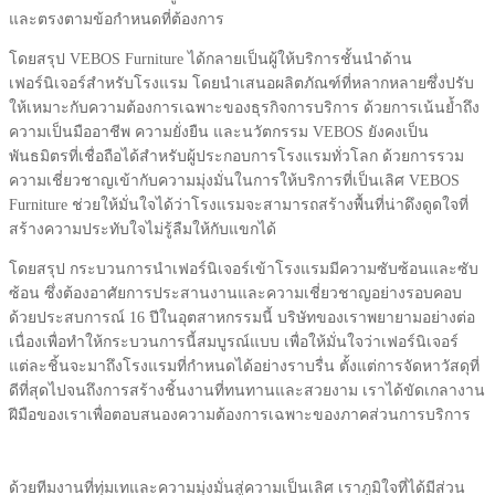
และตรงตามข้อกำหนดที่ต้องการ
โดยสรุป VEBOS Furniture ได้กลายเป็นผู้ให้บริการชั้นนำด้าน
เฟอร์นิเจอร์สำหรับโรงแรม โดยนำเสนอผลิตภัณฑ์ที่หลากหลายซึ่งปรับ
ให้เหมาะกับความต้องการเฉพาะของธุรกิจการบริการ ด้วยการเน้นย้ำถึง
ความเป็นมืออาชีพ ความยั่งยืน และนวัตกรรม VEBOS ยังคงเป็น
พันธมิตรที่เชื่อถือได้สำหรับผู้ประกอบการโรงแรมทั่วโลก ด้วยการรวม
ความเชี่ยวชาญเข้ากับความมุ่งมั่นในการให้บริการที่เป็นเลิศ VEBOS
Furniture ช่วยให้มั่นใจได้ว่าโรงแรมจะสามารถสร้างพื้นที่น่าดึงดูดใจที่
สร้างความประทับใจไม่รู้ลืมให้กับแขกได้
โดยสรุป กระบวนการนำเฟอร์นิเจอร์เข้าโรงแรมมีความซับซ้อนและซับ
ซ้อน ซึ่งต้องอาศัยการประสานงานและความเชี่ยวชาญอย่างรอบคอบ
ด้วยประสบการณ์ 16 ปีในอุตสาหกรรมนี้ บริษัทของเราพยายามอย่างต่อ
เนื่องเพื่อทำให้กระบวนการนี้สมบูรณ์แบบ เพื่อให้มั่นใจว่าเฟอร์นิเจอร์
แต่ละชิ้นจะมาถึงโรงแรมที่กำหนดได้อย่างราบรื่น ตั้งแต่การจัดหาวัสดุที่
ดีที่สุดไปจนถึงการสร้างชิ้นงานที่ทนทานและสวยงาม เราได้ขัดเกลางาน
ฝีมือของเราเพื่อตอบสนองความต้องการเฉพาะของภาคส่วนการบริการ
ด้วยทีมงานที่ทุ่มเทและความมุ่งมั่นสู่ความเป็นเลิศ เราภูมิใจที่ได้มีส่วน