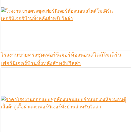
โรงงานขายตรงชุดเฟอร์นิเจอร์ห้องนอนสไตล์โมเดิร์น
เฟอร์นิเจอร์บ้านทั้งหลังสำหรับวิลล่า