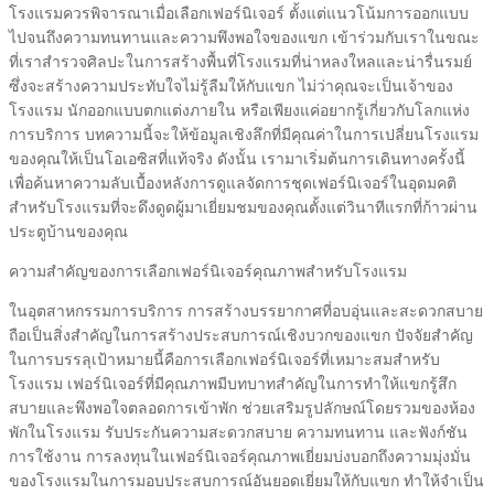
โรงแรมควรพิจารณาเมื่อเลือกเฟอร์นิเจอร์ ตั้งแต่แนวโน้มการออกแบบ
ไปจนถึงความทนทานและความพึงพอใจของแขก เข้าร่วมกับเราในขณะ
ที่เราสำรวจศิลปะในการสร้างพื้นที่โรงแรมที่น่าหลงใหลและน่ารื่นรมย์
ซึ่งจะสร้างความประทับใจไม่รู้ลืมให้กับแขก ไม่ว่าคุณจะเป็นเจ้าของ
โรงแรม นักออกแบบตกแต่งภายใน หรือเพียงแค่อยากรู้เกี่ยวกับโลกแห่ง
การบริการ บทความนี้จะให้ข้อมูลเชิงลึกที่มีคุณค่าในการเปลี่ยนโรงแรม
ของคุณให้เป็นโอเอซิสที่แท้จริง ดังนั้น เรามาเริ่มต้นการเดินทางครั้งนี้
เพื่อค้นหาความลับเบื้องหลังการดูแลจัดการชุดเฟอร์นิเจอร์ในอุดมคติ
สำหรับโรงแรมที่จะดึงดูดผู้มาเยี่ยมชมของคุณตั้งแต่วินาทีแรกที่ก้าวผ่าน
ประตูบ้านของคุณ
ความสำคัญของการเลือกเฟอร์นิเจอร์คุณภาพสำหรับโรงแรม
ในอุตสาหกรรมการบริการ การสร้างบรรยากาศที่อบอุ่นและสะดวกสบาย
ถือเป็นสิ่งสำคัญในการสร้างประสบการณ์เชิงบวกของแขก ปัจจัยสำคัญ
ในการบรรลุเป้าหมายนี้คือการเลือกเฟอร์นิเจอร์ที่เหมาะสมสำหรับ
โรงแรม เฟอร์นิเจอร์ที่มีคุณภาพมีบทบาทสำคัญในการทำให้แขกรู้สึก
สบายและพึงพอใจตลอดการเข้าพัก ช่วยเสริมรูปลักษณ์โดยรวมของห้อง
พักในโรงแรม รับประกันความสะดวกสบาย ความทนทาน และฟังก์ชัน
การใช้งาน การลงทุนในเฟอร์นิเจอร์คุณภาพเยี่ยมบ่งบอกถึงความมุ่งมั่น
ของโรงแรมในการมอบประสบการณ์อันยอดเยี่ยมให้กับแขก ทำให้จำเป็น