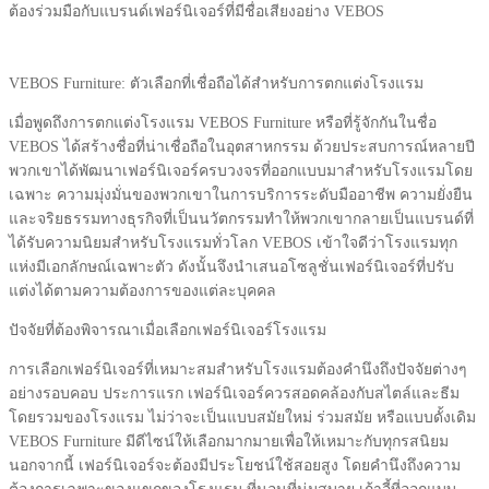
ต้องร่วมมือกับแบรนด์เฟอร์นิเจอร์ที่มีชื่อเสียงอย่าง VEBOS
VEBOS Furniture: ตัวเลือกที่เชื่อถือได้สำหรับการตกแต่งโรงแรม
เมื่อพูดถึงการตกแต่งโรงแรม VEBOS Furniture หรือที่รู้จักกันในชื่อ
VEBOS ได้สร้างชื่อที่น่าเชื่อถือในอุตสาหกรรม ด้วยประสบการณ์หลายปี
พวกเขาได้พัฒนาเฟอร์นิเจอร์ครบวงจรที่ออกแบบมาสำหรับโรงแรมโดย
เฉพาะ ความมุ่งมั่นของพวกเขาในการบริการระดับมืออาชีพ ความยั่งยืน
และจริยธรรมทางธุรกิจที่เป็นนวัตกรรมทำให้พวกเขากลายเป็นแบรนด์ที่
ได้รับความนิยมสำหรับโรงแรมทั่วโลก VEBOS เข้าใจดีว่าโรงแรมทุก
แห่งมีเอกลักษณ์เฉพาะตัว ดังนั้นจึงนำเสนอโซลูชั่นเฟอร์นิเจอร์ที่ปรับ
แต่งได้ตามความต้องการของแต่ละบุคคล
ปัจจัยที่ต้องพิจารณาเมื่อเลือกเฟอร์นิเจอร์โรงแรม
การเลือกเฟอร์นิเจอร์ที่เหมาะสมสำหรับโรงแรมต้องคำนึงถึงปัจจัยต่างๆ
อย่างรอบคอบ ประการแรก เฟอร์นิเจอร์ควรสอดคล้องกับสไตล์และธีม
โดยรวมของโรงแรม ไม่ว่าจะเป็นแบบสมัยใหม่ ร่วมสมัย หรือแบบดั้งเดิม
VEBOS Furniture มีดีไซน์ให้เลือกมากมายเพื่อให้เหมาะกับทุกรสนิยม
นอกจากนี้ เฟอร์นิเจอร์จะต้องมีประโยชน์ใช้สอยสูง โดยคำนึงถึงความ