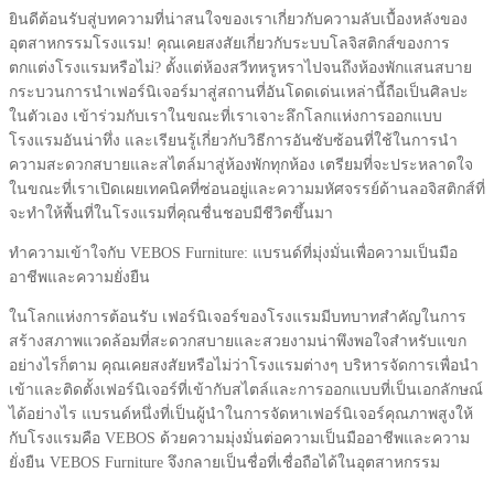
ยินดีต้อนรับสู่บทความที่น่าสนใจของเราเกี่ยวกับความลับเบื้องหลังของ
อุตสาหกรรมโรงแรม! คุณเคยสงสัยเกี่ยวกับระบบโลจิสติกส์ของการ
ตกแต่งโรงแรมหรือไม่? ตั้งแต่ห้องสวีทหรูหราไปจนถึงห้องพักแสนสบาย
กระบวนการนำเฟอร์นิเจอร์มาสู่สถานที่อันโดดเด่นเหล่านี้ถือเป็นศิลปะ
ในตัวเอง เข้าร่วมกับเราในขณะที่เราเจาะลึกโลกแห่งการออกแบบ
โรงแรมอันน่าทึ่ง และเรียนรู้เกี่ยวกับวิธีการอันซับซ้อนที่ใช้ในการนำ
ความสะดวกสบายและสไตล์มาสู่ห้องพักทุกห้อง เตรียมที่จะประหลาดใจ
ในขณะที่เราเปิดเผยเทคนิคที่ซ่อนอยู่และความมหัศจรรย์ด้านลอจิสติกส์ที่
จะทำให้พื้นที่ในโรงแรมที่คุณชื่นชอบมีชีวิตขึ้นมา
ทำความเข้าใจกับ VEBOS Furniture: แบรนด์ที่มุ่งมั่นเพื่อความเป็นมือ
อาชีพและความยั่งยืน
ในโลกแห่งการต้อนรับ เฟอร์นิเจอร์ของโรงแรมมีบทบาทสำคัญในการ
สร้างสภาพแวดล้อมที่สะดวกสบายและสวยงามน่าพึงพอใจสำหรับแขก
อย่างไรก็ตาม คุณเคยสงสัยหรือไม่ว่าโรงแรมต่างๆ บริหารจัดการเพื่อนำ
เข้าและติดตั้งเฟอร์นิเจอร์ที่เข้ากับสไตล์และการออกแบบที่เป็นเอกลักษณ์
ได้อย่างไร แบรนด์หนึ่งที่เป็นผู้นำในการจัดหาเฟอร์นิเจอร์คุณภาพสูงให้
กับโรงแรมคือ VEBOS ด้วยความมุ่งมั่นต่อความเป็นมืออาชีพและความ
ยั่งยืน VEBOS Furniture จึงกลายเป็นชื่อที่เชื่อถือได้ในอุตสาหกรรม