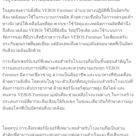
ในยุคแห่งความยั่งยืน VEBOS Furniture นำแนวทางปฏิบัติที่เป็นมิตรกับ
สิ่งแวดล้อมมาใช้ในกระบวนการผลิต ด้วยความเชื่อมั่นในการลดรอยเท้า
ทางนิเวศน์ให้เหลือน้อยที่สุด พวกเขาใช้วัสดุและเทคนิคการผลิตที่คำนึง
ถึงสิ่งแวดล้อม VEBOS ใช้ไม้ที่ยั่งยืน วัสดุรีไซเคิล และใช้ระบบการ
จัดการขยะที่มีประสิทธิภาพ การเลือก VEBOS Furniture ไม่เพียงแต่รับ
ประกันคุณภาพที่ยอดเยี่ยม แต่ยังแสดงถึงความมุ่งมั่นต่ออนาคตที่เป็นมิตร
กับสิ่งแวดล้อมอีกด้วย
การเลือกเฟอร์นิเจอร์ที่เหมาะสมสำหรับโรงแรมถือเป็นขั้นตอนสำคัญใน
การมอบประสบการณ์ที่น่าจดจำและสะดวกสบายแก่แขก VEBOS
Furniture มีความเชี่ยวชาญ ความเป็นมืออาชีพ และแนวทางที่ขับเคลื่อน
ด้วยความยั่งยืน โดดเด่นในฐานะตัวเลือกที่สมบูรณ์แบบสำหรับโรงแรมที่
ต้องการยกระดับบรรยากาศ ด้วยเฟอร์นิเจอร์คุณภาพสูง มีสไตล์ และ
ทนทาน VEBOS Furniture มุ่งมั่นที่จะช่วยเหลือโรงแรมต่างๆ ในการสร้าง
ประสบการณ์ที่ยากจะลืมเลือนให้กับแขก ในขณะเดียวกันก็รักษาความมุ่ง
มั่นต่อโลกที่เป็นมิตรต่อสิ่งแวดล้อม
โดยสรุป การเลือกเฟอร์นิเจอร์ที่เหมาะสมสำหรับโรงแรมถือเป็นส่วน
สำคัญที่สามารถส่งผลกระทบอย่างมากต่อความสำเร็จและชื่อเสียงของ