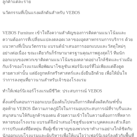
ลูกค้าแต่ละราย
นวัตกรรมที่เป็นแรงผลักดันสำหรับ VEBOS
VEBOS Furniture เข้าใจถึงความสำคัญของการติดตามแนวโน้มและ
ความต้องการที่เปลี่ยนแปลงตลอดเวลาของอุตสาหกรรมการบริการ ด้วย
แนวทางที่เป็นนวัตกรรม แบรนด์นำเสนอการออกแบบและวัสดุใหม่ๆ
อย่างต่อเนื่อง ขณะเดียวกันก็รักษามาตรฐานคุณภาพสูงสุดไว้ ทีมนัก
ออกแบบของพวกเขาติดตามแนวโน้มของตลาดอย่างใกล้ชิดและร่วมมือ
กับเจ้าของโรงแรมเพื่อพัฒนาโซลูชันเฟอร์นิเจอร์ที่ไม่เพียงแต่ดึงดูด
สายตาเท่านั้น แต่ยังถูกหลักสรีรศาสตร์และยั่งยืนอีกด้วย เพื่อให้มั่นใจ
ว่าการลงทุนที่ยาวนานสำหรับเจ้าของโรงแรม
ทำให้เฟอร์นิเจอร์โรงแรมมีชีวิต: ประสบการณ์ VEBOS
ตั้งแต่ขั้นตอนการออกแบบเบื้องต้นไปจนถึงการติดตั้งผลิตภัณฑ์ขั้น
สุดท้าย VEBOS มีความภาคภูมิใจในการมอบประสบการณ์ที่ราบรื่นและ
สนุกสนานให้กับลูกค้าของตน ด้วยความเข้าใจในความต้องการที่หลาก
หลายของโรงแรม แบรนด์จึงนำเสนอโซลูชั่นเฉพาะบุคคลและตัวเลือก
การปรับแต่งที่ยืดหยุ่น ทีมผู้เชี่ยวชาญของพวกเขาทำงานอย่างใกล้ชิดกับ
นักออกแบบโรงแรมและผู้บริหารเพื่อให้แน่ใจว่าเฟอร์นิเจอร์ลงตัวกับพื้นที่