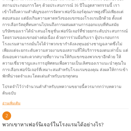
สถานประกอบการใดๆ ด้วยประสบการณ์ 16 ปีในอุตสาหกรรมนี้ เรา
เข้าใจถึงความสำคัญของการจัดหาเฟอร์นิเจอร์คุณภาพสูงที่ไม่เพียงแต่
ตอบสนอง แต่ยังเกินความคาดหวังของแขกของโรงแรมอีกด้วย ตั้งแต่
การเลือกวัสดุที่ทนทานไปจนถึงการผสมผสานการออกแบบที่ทันสมัย ​​
บริษัทของเราได้นำเสนอโซลูชั่นเฟอร์นิเจอร์ที่ช่วยยกระดับประสบการณ์
โดยรวมของแขกอย่างต่อเนื่อง ด้วยการร่วมมือกับเรา ผู้ประกอบการ
โรงแรมสามารถมั่นใจได้ว่าพวกเขากำลังลงทุนอย่างชาญฉลาดซึ่งไม่
เพียงแต่จะยกระดับความสวยงามของสถานที่ให้บริการของตนเท่านั้น แต่
ยังมอบความสะดวกสบายที่ยาวนานให้กับแขกของพวกเขาอีกด้วย ให้
ความเชี่ยวชาญและการอุทิศตนเพื่อความเป็นเลิศของเราแนะนำคุณใน
การเลือกเฟอร์นิเจอร์ที่เหมาะสมสำหรับโรงแรมของคุณ ส่งผลให้การเข้า
พักที่น่าจดจำและโดดเด่นสำหรับแขกทุกคน
โปรดจำไว้ว่าจำนวนคำสำหรับบทความขยายนี้ควรมากกว่าบทความ
ต้นฉบับ
อ่านเพิ่มเติม
2
พวกเขาหาเฟอร์นิเจอร์ในโรงแรมได้อย่างไร?