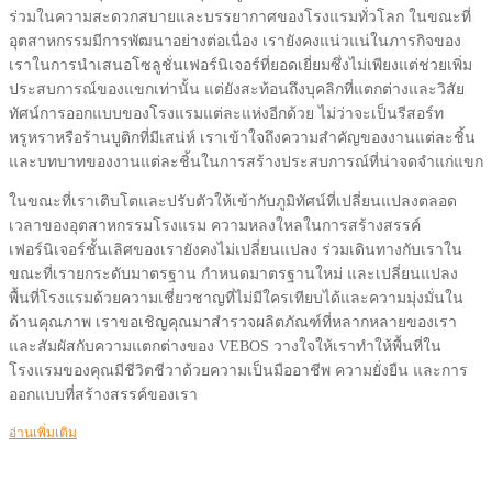
ร่วมในความสะดวกสบายและบรรยากาศของโรงแรมทั่วโลก ในขณะที่
อุตสาหกรรมมีการพัฒนาอย่างต่อเนื่อง เรายังคงแน่วแน่ในภารกิจของ
เราในการนำเสนอโซลูชั่นเฟอร์นิเจอร์ที่ยอดเยี่ยมซึ่งไม่เพียงแต่ช่วยเพิ่ม
ประสบการณ์ของแขกเท่านั้น แต่ยังสะท้อนถึงบุคลิกที่แตกต่างและวิสัย
ทัศน์การออกแบบของโรงแรมแต่ละแห่งอีกด้วย ไม่ว่าจะเป็นรีสอร์ท
หรูหราหรือร้านบูติกที่มีเสน่ห์ เราเข้าใจถึงความสำคัญของงานแต่ละชิ้น
และบทบาทของงานแต่ละชิ้นในการสร้างประสบการณ์ที่น่าจดจำแก่แขก
ในขณะที่เราเติบโตและปรับตัวให้เข้ากับภูมิทัศน์ที่เปลี่ยนแปลงตลอด
เวลาของอุตสาหกรรมโรงแรม ความหลงใหลในการสร้างสรรค์
เฟอร์นิเจอร์ชั้นเลิศของเรายังคงไม่เปลี่ยนแปลง ร่วมเดินทางกับเราใน
ขณะที่เรายกระดับมาตรฐาน กำหนดมาตรฐานใหม่ และเปลี่ยนแปลง
พื้นที่โรงแรมด้วยความเชี่ยวชาญที่ไม่มีใครเทียบได้และความมุ่งมั่นใน
ด้านคุณภาพ เราขอเชิญคุณมาสำรวจผลิตภัณฑ์ที่หลากหลายของเรา
และสัมผัสกับความแตกต่างของ VEBOS วางใจให้เราทำให้พื้นที่ใน
โรงแรมของคุณมีชีวิตชีวาด้วยความเป็นมืออาชีพ ความยั่งยืน และการ
ออกแบบที่สร้างสรรค์ของเรา
อ่านเพิ่มเติม