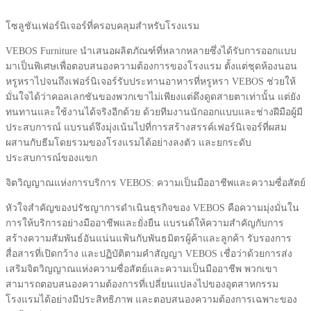
โซลูชันเฟอร์นิเจอร์ที่ครอบคลุมสำหรับโรงแรม
VEBOS Furniture นำเสนอผลิตภัณฑ์ที่หลากหลายซึ่งได้รับการออกแบบ
มาเป็นพิเศษเพื่อตอบสนองความต้องการของโรงแรม ตั้งแต่ชุดห้องนอน
หรูหราไปจนถึงเฟอร์นิเจอร์รับประทานอาหารที่หรูหรา VEBOS ช่วยให้
มั่นใจได้ว่าคอลเลกชันของพวกเขาไม่เพียงแต่ดึงดูดสายตาเท่านั้น แต่ยัง
ทนทานและใช้งานได้จริงอีกด้วย ด้วยทีมงานนักออกแบบและช่างฝีมือผู้มี
ประสบการณ์ แบรนด์จึงมุ่งเน้นไปที่การสร้างสรรค์เฟอร์นิเจอร์ที่ผสม
ผสานกับธีมโดยรวมของโรงแรมได้อย่างลงตัว และยกระดับ
ประสบการณ์ของแขก
จิตวิญญาณแห่งการบริการ VEBOS: ความเป็นมืออาชีพและความซื่อสัตย์
หัวใจสำคัญของปรัชญาการดำเนินธุรกิจของ VEBOS คือความมุ่งมั่นใน
การให้บริการอย่างมืออาชีพและยั่งยืน แบรนด์ให้ความสำคัญกับการ
สร้างความสัมพันธ์อันแน่นแฟ้นกับพันธมิตรผู้ค้าและลูกค้า รับรองการ
สื่อสารที่เปิดกว้าง และปฏิบัติตามคำสัญญา VEBOS เชื่อว่าด้วยการส่ง
เสริมจิตวิญญาณแห่งความซื่อสัตย์และความเป็นมืออาชีพ พวกเขา
สามารถตอบสนองความต้องการที่เปลี่ยนแปลงไปของอุตสาหกรรม
โรงแรมได้อย่างมีประสิทธิภาพ และตอบสนองความต้องการเฉพาะของ